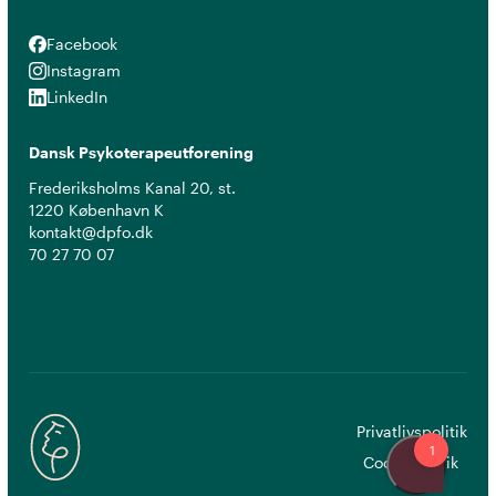
Facebook
Facebook
Instagram
Instagram
LinkedIn
LinkedIn
Dansk Psykoterapeutforening
Frederiksholms Kanal 20, st.
1220 København K
kontakt@dpfo.dk
70 27 70 07
Privatlivspolitik
Cookiepolitik