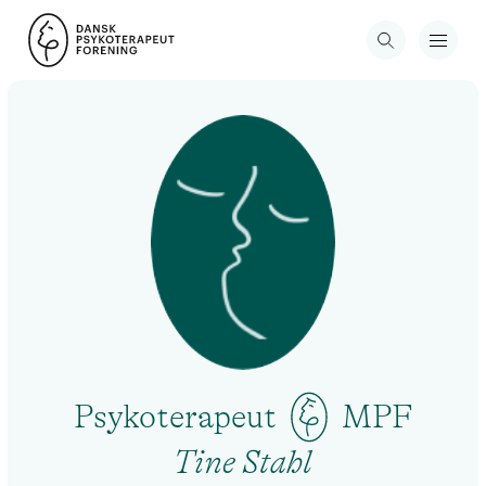
Psykoterapeut
MPF
Tine Stahl