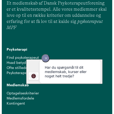
Et medlemskab af Dansk Psykoterapeutforening
er et kvalitetsstempel. Alle vores medlemmer skal
leve op til en række kriterier om uddannelse og
erfaring for at få lov til at kalde sig
psykoterapeut
MPF
Psykoterapi
Find psykoterapeut
Hvad betyder titlen 'psykoterapeut MPF' ?
Ofte stillede spørgsmål
Psykoterapeuter nær dig
Medlemskab
Optagelseskriterier
Medlemsfordele
Kontingent