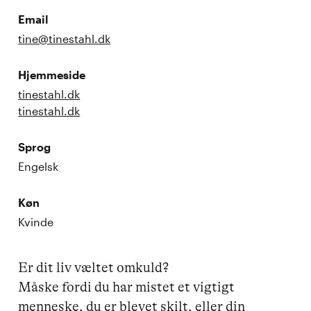
Email
tine@tinestahl.dk
Hjemmeside
tinestahl.dk
tinestahl.dk
Sprog
Engelsk
Køn
Kvinde
Er dit liv væltet omkuld? 

Måske fordi du har mistet et vigtigt 
menneske, du er blevet skilt, eller din 