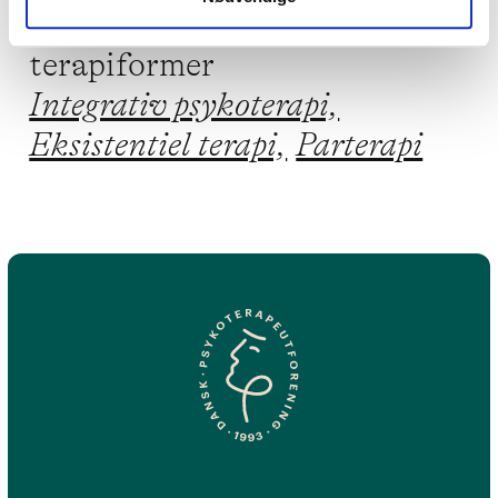
Jeg praktiserer følgende
terapiformer
Integrativ psykoterapi,
Eksistentiel terapi,
Parterapi