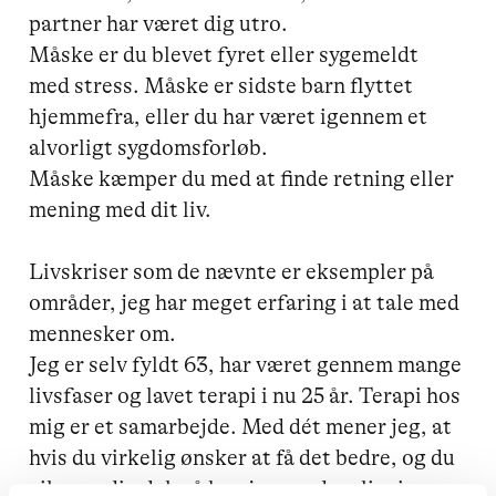
partner har været dig utro. 

Måske er du blevet fyret eller sygemeldt 
med stress. Måske er sidste barn flyttet 
hjemmefra, eller du har været igennem et 
alvorligt sygdomsforløb. 

Måske kæmper du med at finde retning eller 
mening med dit liv.

Livskriser som de nævnte er eksempler på 
områder, jeg har meget erfaring i at tale med 
mennesker om. 

Jeg er selv fyldt 63, har været gennem mange 
livsfaser og lavet terapi i nu 25 år. Terapi hos 
mig er et samarbejde. Med dét mener jeg, at 
hvis du virkelig ønsker at få det bedre, og du 
vil gøre din del, så kan jeg sandsynligvis 