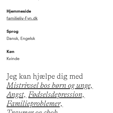
Hjemmeside
familieliv-Fyn.dk
Sprog
Dansk, Engelsk
Køn
Kvinde
Jeg kan hjælpe dig med
Mistrivsel hos børn og unge,
Angst,
Fødselsdepression,
Familieproblemer,
Traumer og chok