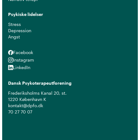
Psykiske lidelser
Stress
Depression
Angst
Facebook
Facebook
Instagram
Instagram
LinkedIn
LinkedIn
Dansk Psykoterapeutforening
Frederiksholms Kanal 20, st.
1220 København K
kontakt@dpfo.dk
70 27 70 07