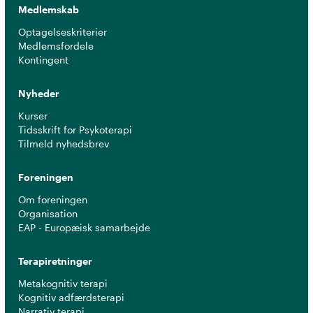
Medlemskab
Optagelseskriterier
Medlemsfordele
Kontingent
Nyheder
Kurser
Tidsskrift for Psykoterapi
Tilmeld nyhedsbrev
Foreningen
Om foreningen
Organisation
EAP - Europæisk samarbejde
Terapiretninger
Metakognitiv terapi
Kognitiv adfærdsterapi
Narrativ terapi