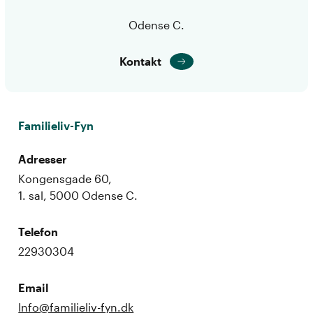
Odense C.
Kontakt
Familieliv-Fyn
Adresser
Kongensgade 60,
1. sal, 5000 Odense C.
Telefon
22930304
Email
Info@familieliv-fyn.dk