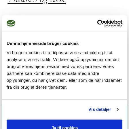
Jeg praktiserer følgende
terapiformer
Denne hjemmeside bruger cookies
Narrativ terapi,
Parterapi,
Vi bruger cookies til at tilpasse vores indhold og til at
analysere vores trafik. Vi deler også oplysninger om din
Systemisk terapi,
brug af vores hjemmeside med vores partnere. Vores
Integrativ psykoterapi
partnere kan kombinere disse data med andre
oplysninger, du har givet dem, eller som de har indsamlet
fra din brug af deres tjenester.
Vis detaljer
Ja til cookies