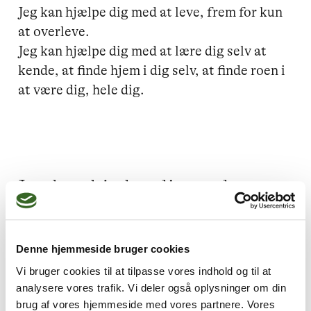
Jeg kan hjælpe dig med at leve, frem for kun 
at overleve.

Jeg kan hjælpe dig med at lære dig selv at 
kende, at finde hjem i dig selv, at finde roen i 
at være dig, hele dig.

Jeg kan hjælpe dig med
Angst,
Lavt selvværd,
Misbrug,
Traumer og chok,
Denne hjemmeside bruger cookies
Livskriser
Vi bruger cookies til at tilpasse vores indhold og til at
analysere vores trafik. Vi deler også oplysninger om din
brug af vores hjemmeside med vores partnere. Vores