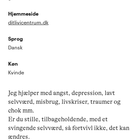
Hjemmeside
ditlivicentrum.dk
Sprog
Dansk
Køn
Kvinde
Jeg hjælper med angst, depression, lavt 
selvværd, misbrug, livskriser, traumer og 
chok mm.

Er du stille, tilbageholdende, med et 
svingende selvværd, så fortvivl ikke, det kan 
ændres. 
