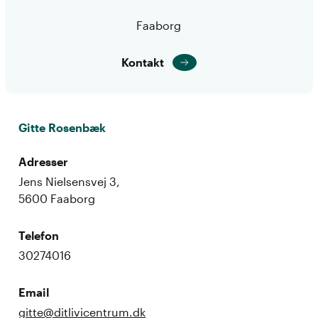
Faaborg
Kontakt
Gitte Rosenbæk
Adresser
Jens Nielsensvej 3,
5600 Faaborg
Telefon
30274016
Email
gitte@ditlivicentrum.dk