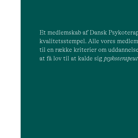
Et medlemskab af Dansk Psykoterap
kvalitetsstempel. Alle vores medlem
til en række kriterier om uddannelse
at få lov til at kalde sig
psykoterape