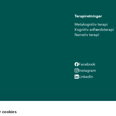
Terapiretninger
Metakognitiv terapi
Kognitiv adfærdsterapi
Narrativ terapi
Facebook
Facebook
Instagram
Instagram
LinkedIn
LinkedIn
 cookies