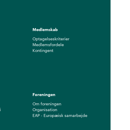
Medlemskab
Optagelseskriterier
Medlemsfordele
Kontingent
g
Foreningen
Om foreningen
i
Organisation
EAP - Europæisk samarbejde