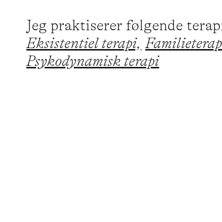
Jeg praktiserer følgende tera
Eksistentiel terapi,
Familieterap
Psykodynamisk terapi