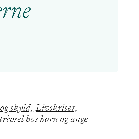
erne
og skyld,
Livskriser,
rivsel hos børn og unge