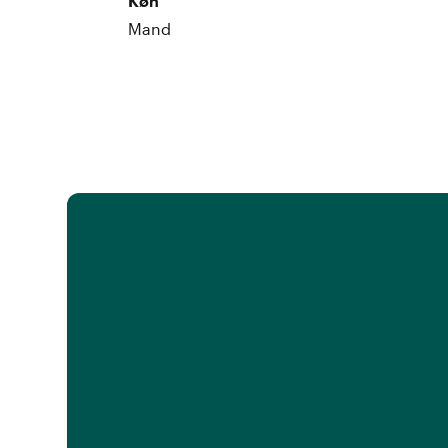
Køn
Mand