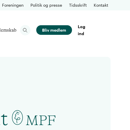
Foreningen
Politik og presse
Tidsskrift
Kontakt
Log
lemskab
Bliv medlem
ind
t
MPF