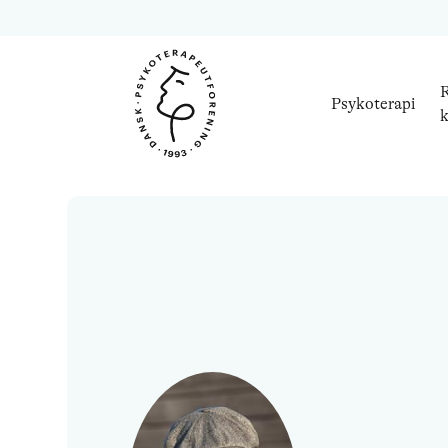
R
Psykoterapi
k