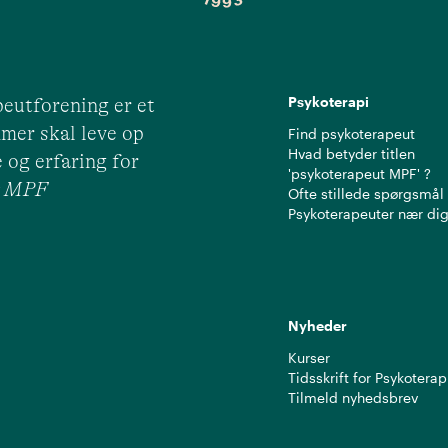
Psykoterapi
eutforening er et
mer skal leve op
Find psykoterapeut
Hvad betyder titlen
 og erfaring for
'psykoterapeut MPF' ?
ut MPF
Ofte stillede spørgsmål
Psykoterapeuter nær di
Nyheder
Kurser
Tidsskrift for Psykoterap
Tilmeld nyhedsbrev