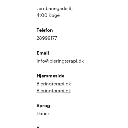
Jernbanegade 8,
4t00 Køge
Telefon
28999177
Email
Info@bieringterapi.dk
Hjemmeside
Bieringterapi.dk
Bieringterapi.dk
Sprog
Dansk