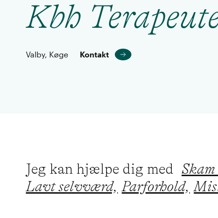
Kbh Terapeut
Valby, Køge
Kontakt
Jeg kan hjælpe dig med
Skam 
Lavt selvværd,
Parforhold,
Mist