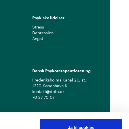
Psykiske lidelser
Stress
Depression
Angst
Dansk Psykoterapeutforening
Frederiksholms Kanal 20, st.
1220 København K
kontakt@dpfo.dk
70 27 70 07
Ja til cookies