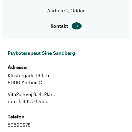
Aarhus C, Odder
Kontakt
Psykoterapeut Sine Sandberg
Adresser
Klostergade 18.1 th.,
8000 Aarhus C
VitaParkvej 9. 4. Plan,
rum 7, 8300 Odder
Telefon
50690978