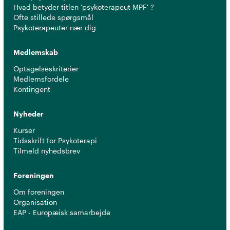
Hvad betyder titlen 'psykoterapeut MPF' ?
Ofte stillede spørgsmål
Psykoterapeuter nær dig
Medlemskab
Optagelseskriterier
Medlemsfordele
Kontingent
Nyheder
Kurser
Tidsskrift for Psykoterapi
Tilmeld nyhedsbrev
Foreningen
Om foreningen
Organisation
EAP - Europæisk samarbejde