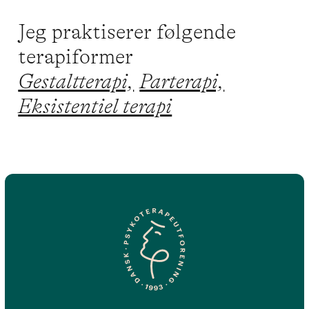
Jeg praktiserer følgende
terapiformer
Gestaltterapi,
Parterapi,
Eksistentiel terapi