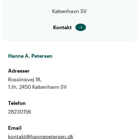
København SV
Kontakt
Hanne A. Petersen
Adresser
Rossinisvej 18,
1.th, 2450 København SV
Telefon
28230156
Email
kontakt@hannepetersen.dk