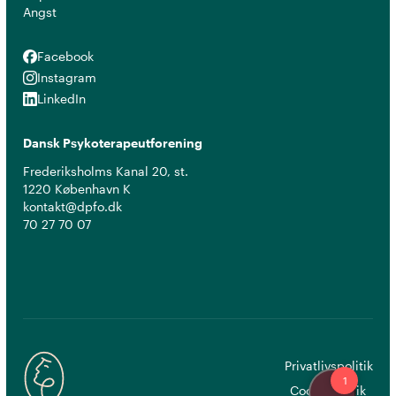
Angst
Facebook
Facebook
Instagram
Instagram
LinkedIn
LinkedIn
Dansk Psykoterapeutforening
Frederiksholms Kanal 20, st.
1220 København K
kontakt@dpfo.dk
70 27 70 07
Privatlivspolitik
Cookiepolitik