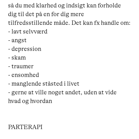
så du med klarhed og indsigt kan forholde 
dig til det på en for dig mere 
tilfredsstillende måde. Det kan fx handle om:

- lavt selvværd

- angst

- depression

- skam

- traumer

- ensomhed

- manglende ståsted i livet

- gerne at ville noget andet, uden at vide 
hvad og hvordan

PARTERAPI
