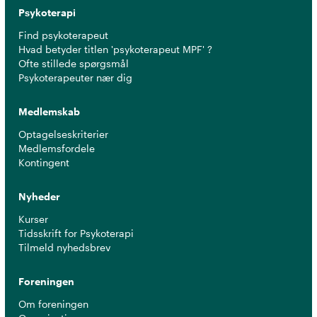
Psykoterapi
Find psykoterapeut
Hvad betyder titlen 'psykoterapeut MPF' ?
Ofte stillede spørgsmål
Psykoterapeuter nær dig
Medlemskab
Optagelseskriterier
Medlemsfordele
Kontingent
Nyheder
Kurser
Tidsskrift for Psykoterapi
Tilmeld nyhedsbrev
Foreningen
Om foreningen