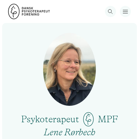
Psykoterapeut
MPF
Lene Rørbech