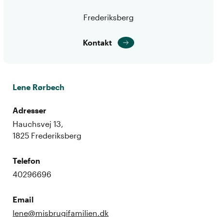
Frederiksberg
Kontakt
Lene Rørbech
Adresser
Hauchsvej 13,
1825 Frederiksberg
Telefon
40296696
Email
lene@misbrugifamilien.dk