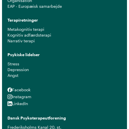
Organisation
EAP - Europæisk samarbejde
Terapiretninger
Metakognitiv terapi
Kognitiv adfærdsterapi
Narrativ terapi
Psykiske lidelser
Stress
Depression
Angst
Facebook
Facebook
Instagram
Instagram
LinkedIn
LinkedIn
Dansk Psykoterapeutforening
Frederiksholms Kanal 20, st.