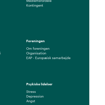
Medlemsfordele
Kontingent
g
Foreningen
Om foreningen
i
Organisation
EAP - Europæisk samarbejde
Psykiske lidelser
Stress
Depression
Angst