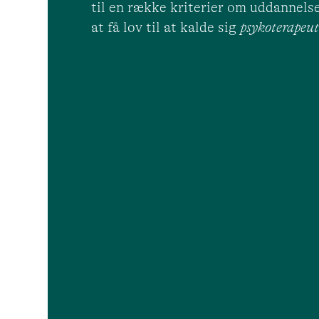
til en række kriterier om uddannelse
at få lov til at kalde sig
psykoterape