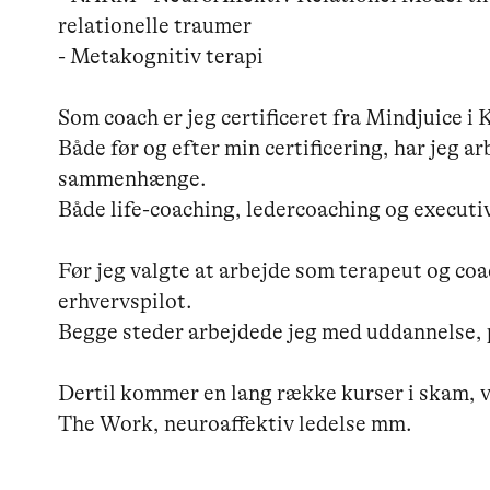
relationelle traumer

- Metakognitiv terapi

Som coach er jeg certificeret fra Mindjuice i 
Både før og efter min certificering, har jeg 
sammenhænge.

Både life-coaching, ledercoaching og executiv
Før jeg valgte at arbejde som terapeut og coac
erhvervspilot.

Begge steder arbejdede jeg med uddannelse, p
Dertil kommer en lang række kurser i skam, 
The Work, neuroaffektiv ledelse mm.