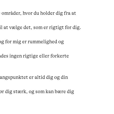
mråder, hvor du holder dig fra at 
 at vælge det, som er rigtigt for dig.

 og for mig er rummelighed og 
es ingen rigtige eller forkerte 
ngspunktet er altid dig og din 
gør dig stærk, og som kan bære dig 