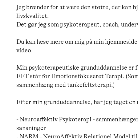
Jeg brænder for at være den støtte, der kan hjæ
livskvalitet.

Det gør jeg som psykoterapeut, coach, under
Du kan læse mere om mig på min hjemmeside,
video.

Min psykoterapeutiske grunduddannelse er fr
EFT står for Emotionsfokuseret Terapi. (Som 
sammenhæng med tankefeltsterapi.)

Efter min grunduddannelse, har jeg taget en 
- Neuroaffektiv Psykoterapi - sammenhængen
sansninger

- NARM - NeuroAffektiv Relationel Model til 