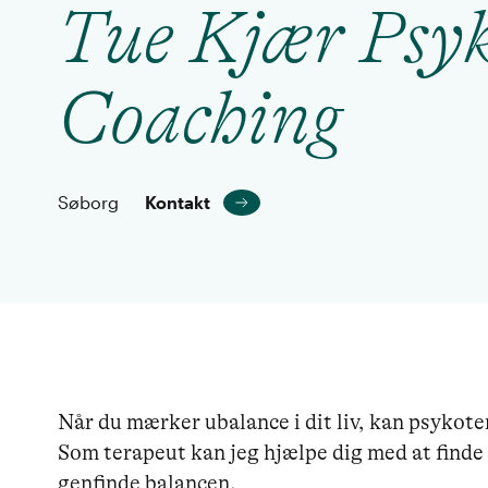
Tue Kjær Psyk
Coaching
Søborg
Kontakt
Når du mærker ubalance i dit liv, kan psykoter
Som terapeut kan jeg hjælpe dig med at finde
genfinde balancen.
