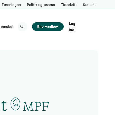
Foreningen
Politik og presse
Tidsskrift
Kontakt
Log
lemskab
Bliv medlem
ind
t
MPF