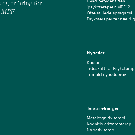
Hvad betyder titlen
 og erfaring for
'psykoterapeut MPF' ?
ut MPF
Ofte stillede spørgsmål
Psykoterapeuter nær di
Nyheder
Kurser
Tidsskrift for Psykoterap
Tilmeld nyhedsbrev
Terapiretninger
Metakognitiv terapi
Kognitiv adfærdsterapi
Narrativ terapi