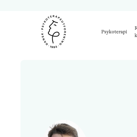
R
Psykoterapi
k