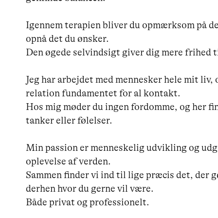
Igennem terapien bliver du opmærksom på de o
opnå det du ønsker.

Den øgede selvindsigt giver dig mere frihed til
Jeg har arbejdet med mennesker hele mit liv,
relation fundamentet for al kontakt.

Hos mig møder du ingen fordomme, og her find
tanker eller følelser.

Min passion er menneskelig udvikling og udga
oplevelse af verden.

Sammen finder vi ind til lige præcis det, der 
derhen hvor du gerne vil være.

Både privat og professionelt.
