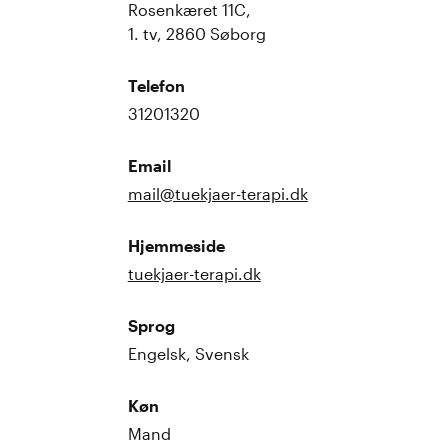
Rosenkæret 11C,
1. tv, 2860 Søborg
Telefon
31201320
Email
mail@tuekjaer-terapi.dk
Hjemmeside
tuekjaer-terapi.dk
Sprog
Engelsk, Svensk
Køn
Mand