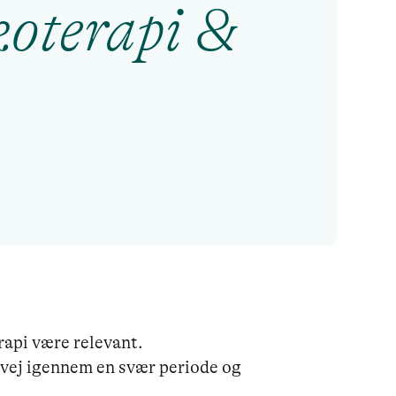
oterapi &
api være relevant.

 vej igennem en svær periode og 