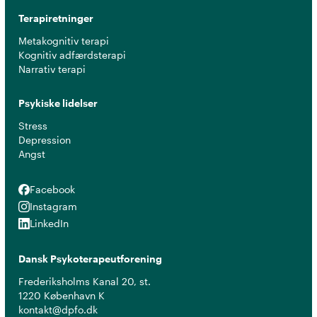
Terapiretninger
Metakognitiv terapi
Kognitiv adfærdsterapi
Narrativ terapi
Psykiske lidelser
Stress
Depression
Angst
Facebook
Facebook
Instagram
Instagram
LinkedIn
LinkedIn
Dansk Psykoterapeutforening
Frederiksholms Kanal 20, st.
1220 København K
kontakt@dpfo.dk