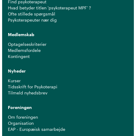
Find psykoterapeut
Hvad betyder titlen 'psykoterapeut MPF' ?
Ofte stillede spørgsmål
Psykoterapeuter nær dig
Medlemskab
Optagelseskriterier
Medlemsfordele
Kontingent
Nyheder
Kurser
Tidsskrift for Psykoterapi
Tilmeld nyhedsbrev
Foreningen
Om foreningen
Organisation
EAP - Europæisk samarbejde