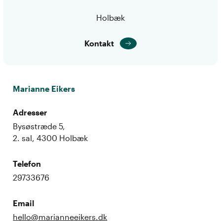
Holbæk
Kontakt
Marianne Eikers
Adresser
Bysøstræde 5,
2. sal, 4300 Holbæk
Telefon
29733676
Email
hello@marianneeikers.dk