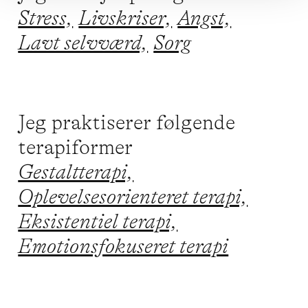
Stress,
Livskriser,
Angst,
Lavt selvværd,
Sorg
Jeg praktiserer følgende
terapiformer
Gestaltterapi,
Oplevelsesorienteret terapi,
Eksistentiel terapi,
Emotionsfokuseret terapi