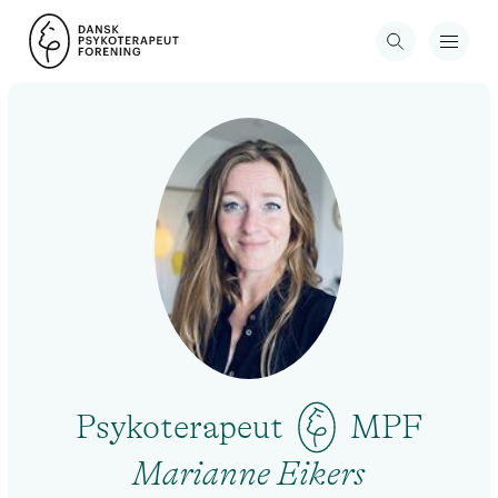
Psykoterapeut
MPF
Marianne Eikers