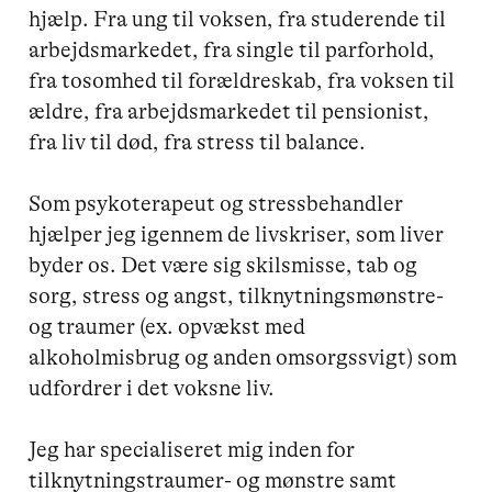
hjælp. Fra ung til voksen, fra studerende til 
arbejdsmarkedet, fra single til parforhold, 
fra tosomhed til forældreskab, fra voksen til 
ældre, fra arbejdsmarkedet til pensionist, 
fra liv til død, fra stress til balance.

Som psykoterapeut og stressbehandler 
hjælper jeg igennem de livskriser, som liver 
byder os. Det være sig skilsmisse, tab og 
sorg, stress og angst, tilknytningsmønstre- 
og traumer (ex. opvækst med 
alkoholmisbrug og anden omsorgssvigt) som 
udfordrer i det voksne liv. 

Jeg har specialiseret mig inden for 
tilknytningstraumer- og mønstre samt 