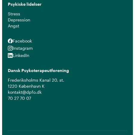
Psykiske lidelser
Stress
Depression
Angst
Facebook
Facebook
Instagram
Instagram
LinkedIn
LinkedIn
Dansk Psykoterapeutforening
Frederiksholms Kanal 20, st.
1220 København K
kontakt@dpfo.dk
70 27 70 07