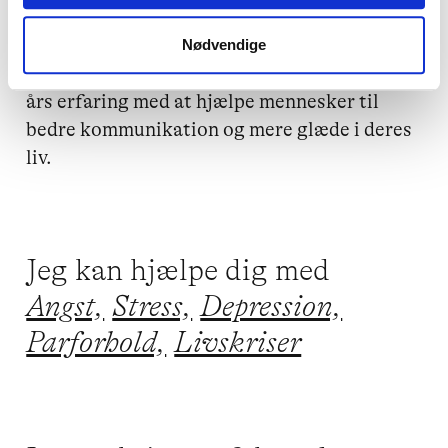
relationen. 

Nødvendige
Jeg hedder Iben, er 58 år og har mere end 20 
års erfaring med at hjælpe mennesker til 
bedre kommunikation og mere glæde i deres 
liv.  
Jeg kan hjælpe dig med
Angst,
Stress,
Depression,
Parforhold,
Livskriser