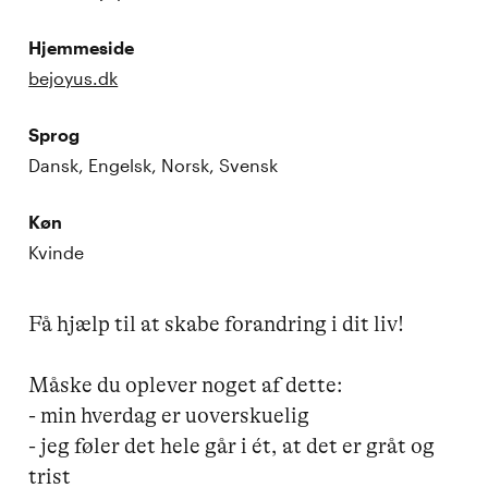
Hjemmeside
bejoyus.dk
Sprog
Dansk, Engelsk, Norsk, Svensk
Køn
Kvinde
Få hjælp til at skabe forandring i dit liv!

Måske du oplever noget af dette:

- min hverdag er uoverskuelig

- jeg føler det hele går i ét, at det er gråt og 
trist
