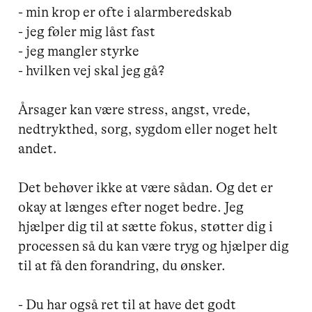
- min krop er ofte i alarmberedskab

- jeg føler mig låst fast

- jeg mangler styrke

- hvilken vej skal jeg gå? 

Årsager kan være stress, angst, vrede, 
nedtrykthed, sorg, sygdom eller noget helt 
andet. 

Det behøver ikke at være sådan. Og det er 
okay at længes efter noget bedre. Jeg 
hjælper dig til at sætte fokus, støtter dig i 
processen så du kan være tryg og hjælper dig 
til at få den forandring, du ønsker. 

- Du har også ret til at have det godt
