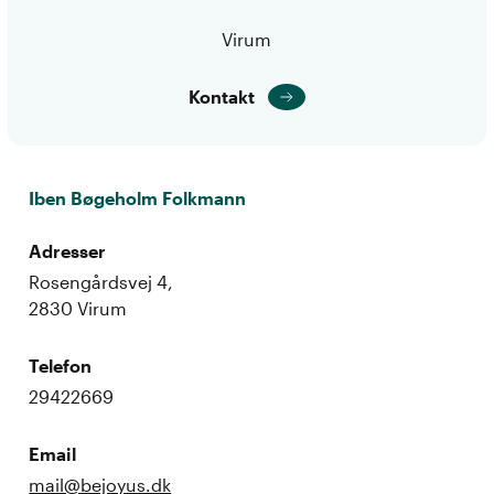
Virum
Kontakt
Iben Bøgeholm Folkmann
Adresser
Rosengårdsvej 4,
2830 Virum
Telefon
29422669
Email
mail@bejoyus.dk