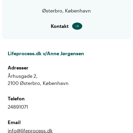
Østerbro, København
Kontakt
Lifeprocess.dk v/Anne Jørgensen
Adresser
Århusgade 2,
2100 Østerbro, København
Telefon
24891071
Email
info@lifeprocess.dk