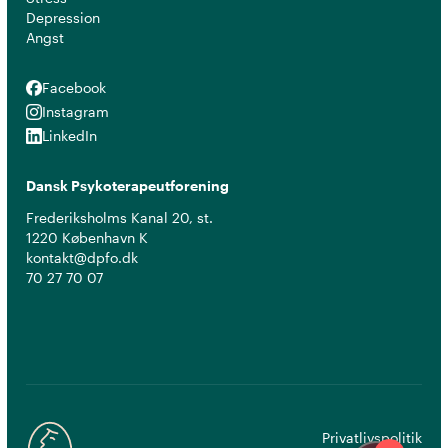
Depression
Angst
Facebook
Facebook
Instagram
Instagram
LinkedIn
LinkedIn
Dansk Psykoterapeutforening
Frederiksholms Kanal 20, st.
1220 København K
kontakt@dpfo.dk
70 27 70 07
Privatlivspolitik