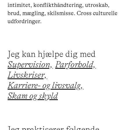
intimitet, konflikthåndtering, utroskab, 
brud, mægling, skilsmisse. Cross culturelle 
udfordringer.
Jeg kan hjælpe dig med
Supervision,
Parforhold,
Livskriser,
Karriere- og livsvalg,
Skam og skyld
Jeg praktiserer følgende