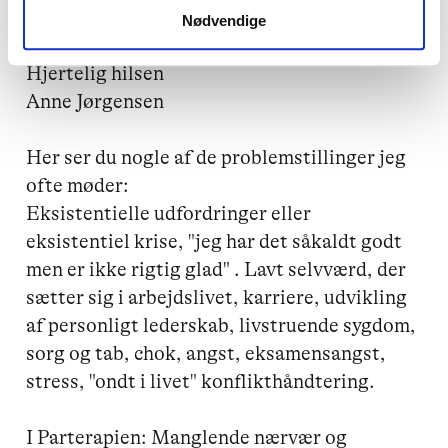
at arbejde sammen.

Nødvendige
Hjertelig hilsen

Anne Jørgensen

Her ser du nogle af de problemstillinger jeg 
ofte møder:

Eksistentielle udfordringer eller 
eksistentiel krise, "jeg har det såkaldt godt 
men er ikke rigtig glad" . Lavt selvværd, der 
sætter sig i arbejdslivet, karriere, udvikling 
af personligt lederskab, livstruende sygdom, 
sorg og tab, chok, angst, eksamensangst, 
stress, "ondt i livet" konflikthåndtering.

I Parterapien: Manglende nærvær og 