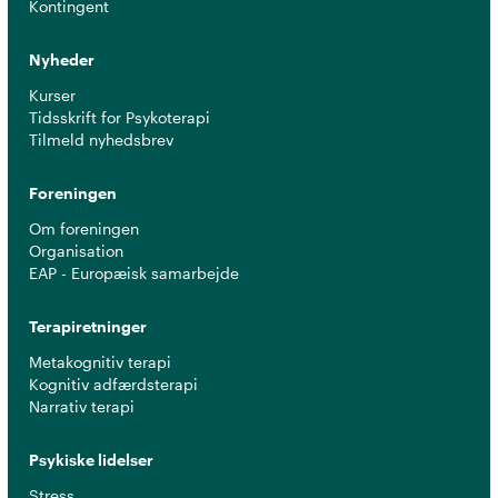
Kontingent
Nyheder
Kurser
Tidsskrift for Psykoterapi
Tilmeld nyhedsbrev
Foreningen
Om foreningen
Organisation
EAP - Europæisk samarbejde
Terapiretninger
Metakognitiv terapi
Kognitiv adfærdsterapi
Narrativ terapi
Psykiske lidelser
Stress