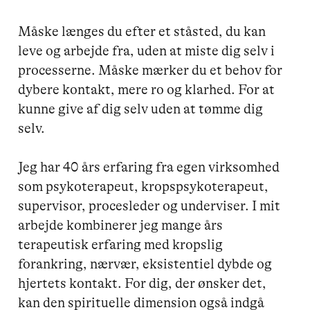
Måske længes du efter et ståsted, du kan 
leve og arbejde fra, uden at miste dig selv i 
processerne. Måske mærker du et behov for 
dybere kontakt, mere ro og klarhed. For at 
kunne give af dig selv uden at tømme dig 
selv.

Jeg har 40 års erfaring fra egen virksomhed 
som psykoterapeut, kropspsykoterapeut, 
supervisor, procesleder og underviser. I mit 
arbejde kombinerer jeg mange års 
terapeutisk erfaring med kropslig 
forankring, nærvær, eksistentiel dybde og 
hjertets kontakt. For dig, der ønsker det, 
kan den spirituelle dimension også indgå 