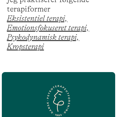
terapiformer
Eksistentiel terapi,
Emotionsfokuseret terapi,
Psykodynamisk terapi,
Kropsterapi