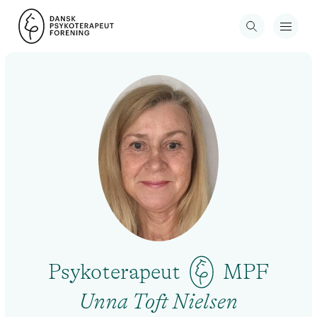
Psykoterapeut
MPF
Unna Toft Nielsen