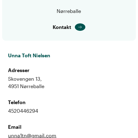
Nørreballe
Kontakt
Unna Toft Nielsen
Adresser
Skovengen 13,
4951 Nørreballe
Telefon
4520446294
Email
unna1tn@gmail.com