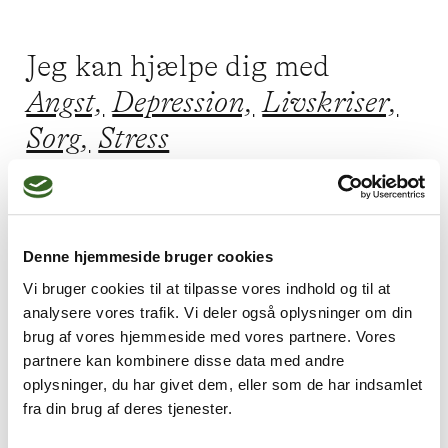
Jeg kan hjælpe dig med
Angst,
Depression,
Livskriser,
Sorg,
Stress
Jeg praktiserer følgende
Denne hjemmeside bruger cookies
terapiformer
Vi bruger cookies til at tilpasse vores indhold og til at
analysere vores trafik. Vi deler også oplysninger om din
Kropsterapi,
brug af vores hjemmeside med vores partnere. Vores
Kognitiv adfærdsterapi,
partnere kan kombinere disse data med andre
oplysninger, du har givet dem, eller som de har indsamlet
Parterapi,
fra din brug af deres tjenester.
Oplevelsesorienteret terapi,