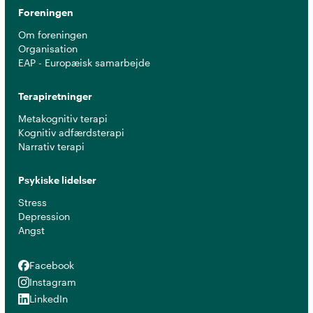
Foreningen
Om foreningen
Organisation
EAP - Europæisk samarbejde
Terapiretninger
Metakognitiv terapi
Kognitiv adfærdsterapi
Narrativ terapi
Psykiske lidelser
Stress
Depression
Angst
Facebook
Facebook
Instagram
Instagram
LinkedIn
LinkedIn