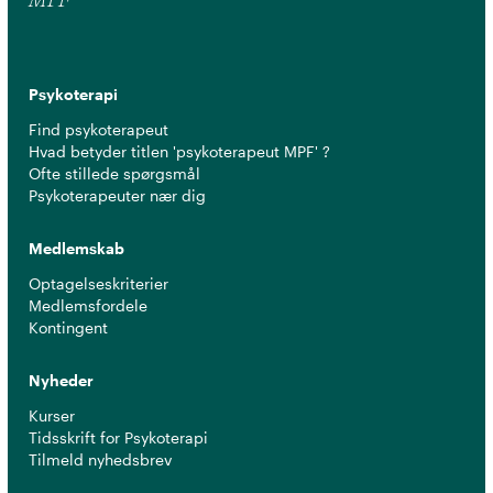
MPF
Psykoterapi
Find psykoterapeut
Hvad betyder titlen 'psykoterapeut MPF' ?
Ofte stillede spørgsmål
Psykoterapeuter nær dig
Medlemskab
Optagelseskriterier
Medlemsfordele
Kontingent
Nyheder
Kurser
Tidsskrift for Psykoterapi
Tilmeld nyhedsbrev