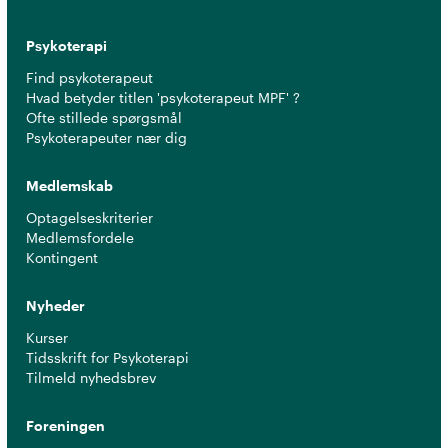
Psykoterapi
Find psykoterapeut
Hvad betyder titlen 'psykoterapeut MPF' ?
Ofte stillede spørgsmål
Psykoterapeuter nær dig
Medlemskab
Optagelseskriterier
Medlemsfordele
Kontingent
Nyheder
Kurser
Tidsskrift for Psykoterapi
Tilmeld nyhedsbrev
Foreningen