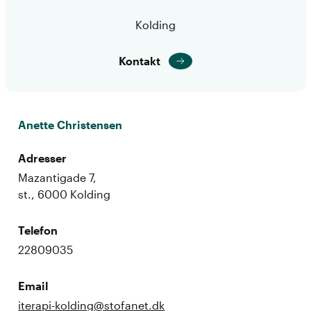
Kolding
Kontakt
Anette Christensen
Adresser
Mazantigade 7,
st., 6000 Kolding
Telefon
22809035
Email
iterapi-kolding@stofanet.dk