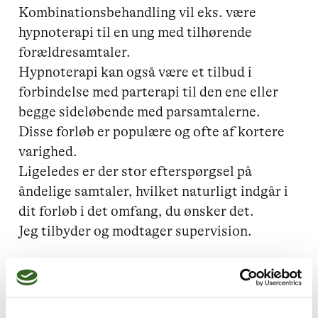
Kombinationsbehandling vil eks. være 
hypnoterapi til en ung med tilhørende 
forældresamtaler. 

Hypnoterapi kan også være et tilbud i 
forbindelse med parterapi til den ene eller 
begge sideløbende med parsamtalerne. 
Disse forløb er populære og ofte af kortere 
varighed. 

Ligeledes er der stor efterspørgsel på 
åndelige samtaler, hvilket naturligt indgår i 
dit forløb i det omfang, du ønsker det. 

Jeg tilbyder og modtager supervision. 
Jeg kan hjælpe dig med