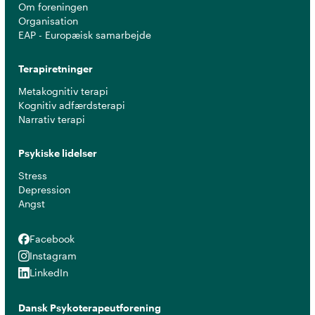
Om foreningen
Organisation
EAP - Europæisk samarbejde
Terapiretninger
Metakognitiv terapi
Kognitiv adfærdsterapi
Narrativ terapi
Psykiske lidelser
Stress
Depression
Angst
Facebook
Facebook
Instagram
Instagram
LinkedIn
LinkedIn
Dansk Psykoterapeutforening