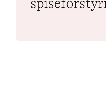
spiseforstyr