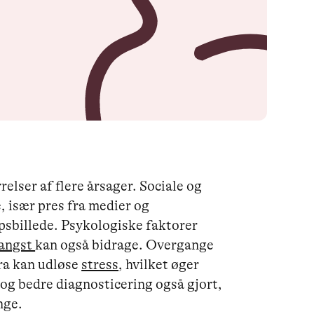
elser af flere årsager. Sociale og
e, især pres fra medier og
psbillede. Psykologiske faktorer
angst
kan også bidrage. Overgange
ra kan udløse
stress
, hvilket øger
 og bedre diagnosticering også gjort,
nge.