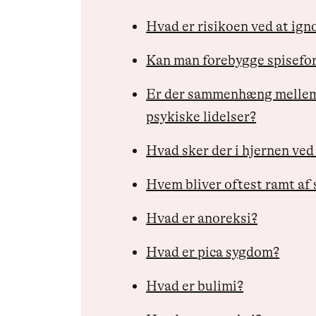
Hvad er risikoen ved at ign
Kan man forebygge spisefor
Er der sammenhæng mellem 
psykiske lidelser?
Hvad sker der i hjernen ved
Hvem bliver oftest ramt af 
Hvad er anoreksi?
Hvad er pica sygdom?
Hvad er bulimi?