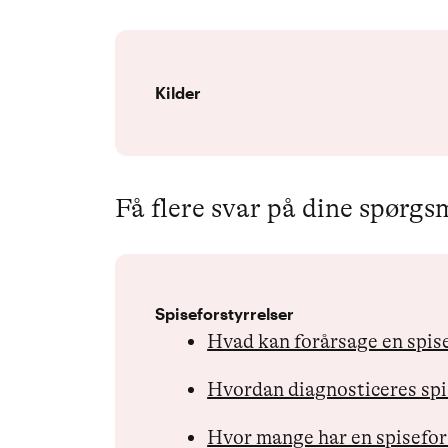
Kilder
Få flere svar på dine spørgs
Spiseforstyrrelser
Hvad kan forårsage en spis
Hvordan diagnosticeres spi
Hvor mange har en spisefor