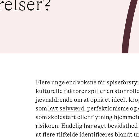
relser?
Flere unge end voksne får spiseforstyrr
kulturelle faktorer spiller en stor roll
jævnaldrende om at opnå et ideelt kro
som
lavt selvværd
, perfektionisme og
som skolestart eller flytning hjemmef
risikoen. Endelig har øget bevidsthed
at flere tilfælde identificeres blandt u