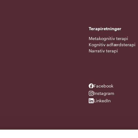
Terapiretninger
Metakognitiv terapi
Kognitiv adfærdsterapi
Narrativ terapi
Facebook
Facebook
Instagram
Instagram
LinkedIn
LinkedIn