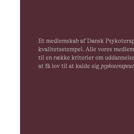
Et medlemskab af Dansk Psykoterap
kvalitetsstempel. Alle vores medlem
til en række kriterier om uddannelse
at få lov til at kalde sig
psykoterape