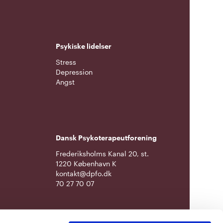
Psykiske lidelser
Stress
Depression
Angst
Dansk Psykoterapeutforening
Frederiksholms Kanal 20, st.
1220 København K
kontakt@dpfo.dk
70 27 70 07