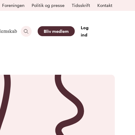
Foreningen
Politik og presse
Tidsskrift
Kontakt
Log
lemskab
Bliv medlem
ind