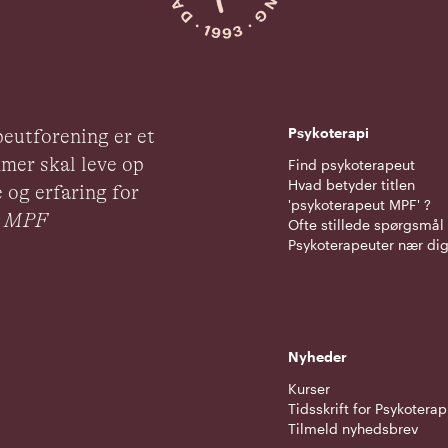
Psykoterapi
eutforening er et
mer skal leve op
Find psykoterapeut
Hvad betyder titlen
 og erfaring for
'psykoterapeut MPF' ?
ut MPF
Ofte stillede spørgsmål
Psykoterapeuter nær di
Nyheder
Kurser
Tidsskrift for Psykoterap
Tilmeld nyhedsbrev