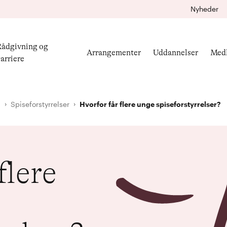
Nyheder
ådgivning og
Arrangementer
Uddannelser
Med
arriere
l
Spiseforstyrrelser
Hvorfor får flere unge spiseforstyrrelser?
flere