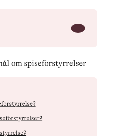
mål om spiseforstyrrelser
eforstyrrelse?
seforstyrrelser?
styrrelse?