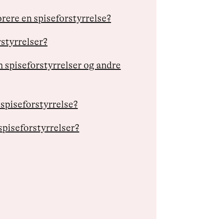
orere en spiseforstyrrelse?
styrrelser?
spiseforstyrrelser og andre
 spiseforstyrrelse?
spiseforstyrrelser?