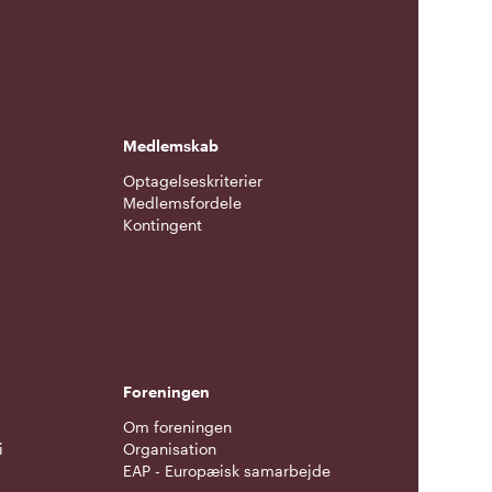
Medlemskab
Optagelseskriterier
Medlemsfordele
Kontingent
g
Foreningen
Om foreningen
i
Organisation
EAP - Europæisk samarbejde