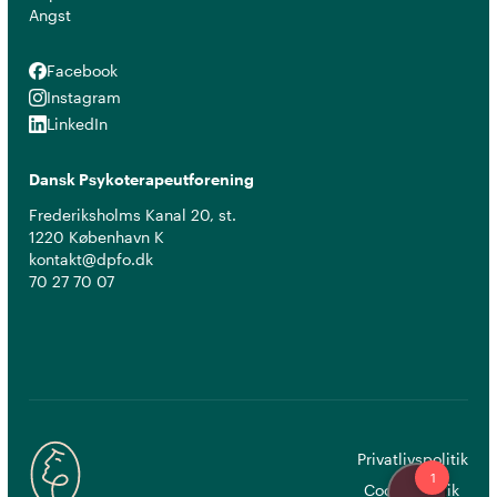
Angst
Facebook
Facebook
Instagram
Instagram
LinkedIn
LinkedIn
Dansk Psykoterapeutforening
Frederiksholms Kanal 20, st.
1220 København K
kontakt@dpfo.dk
70 27 70 07
Privatlivspolitik
Cookiepolitik