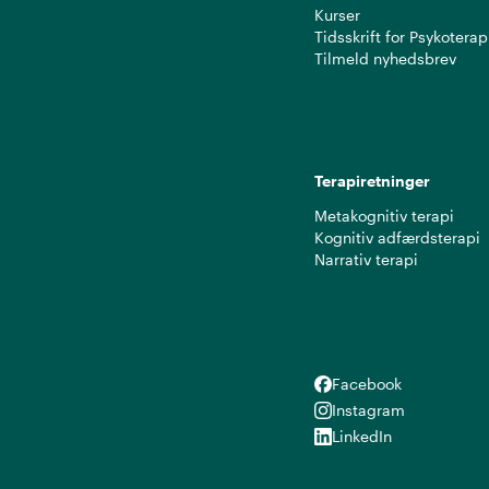
Kurser
Tidsskrift for Psykoterap
Tilmeld nyhedsbrev
Terapiretninger
Metakognitiv terapi
Kognitiv adfærdsterapi
Narrativ terapi
Facebook
Facebook
Instagram
Instagram
LinkedIn
LinkedIn