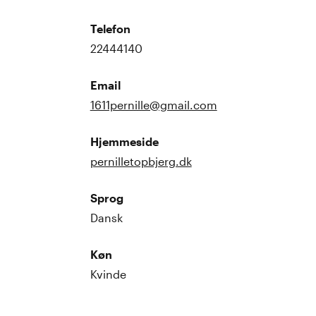
Telefon
22444140
Email
1611pernille@gmail.com
Hjemmeside
pernilletopbjerg.dk
Sprog
Dansk
Køn
Kvinde