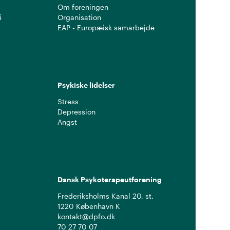
Om foreningen
i
Organisation
EAP - Europæisk samarbejde
Psykiske lidelser
Stress
Depression
Angst
Dansk Psykoterapeutforening
Frederiksholms Kanal 20, st.
1220 København K
kontakt@dpfo.dk
70 27 70 07