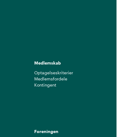
Medlemskab
Optagelseskriterier
Medlemsfordele
Kontingent
g
Foreningen