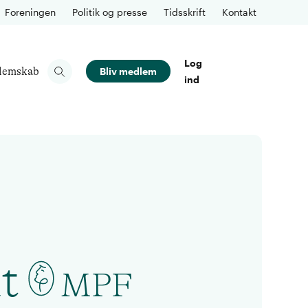
Foreningen
Politik og presse
Tidsskrift
Kontakt
Log
lemskab
Bliv medlem
ind
t
MPF