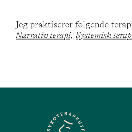
Jeg praktiserer følgende tera
Narrativ terapi,
Systemisk terap