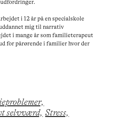
udfordringer. 

bejdet i 12 år på en specialskole 
ddannet mig til narrativ 
jdet i mange år som familieterapeut 
d for pårørende i familier hvor der 
ieproblemer,
t selvværd,
Stress,