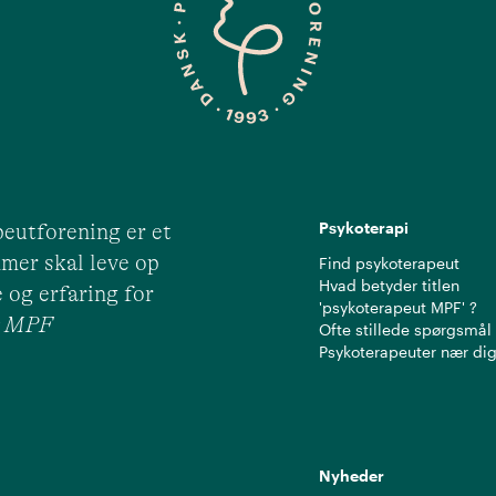
Psykoterapi
eutforening er et
mer skal leve op
Find psykoterapeut
Hvad betyder titlen
 og erfaring for
'psykoterapeut MPF' ?
ut MPF
Ofte stillede spørgsmål
Psykoterapeuter nær di
Nyheder