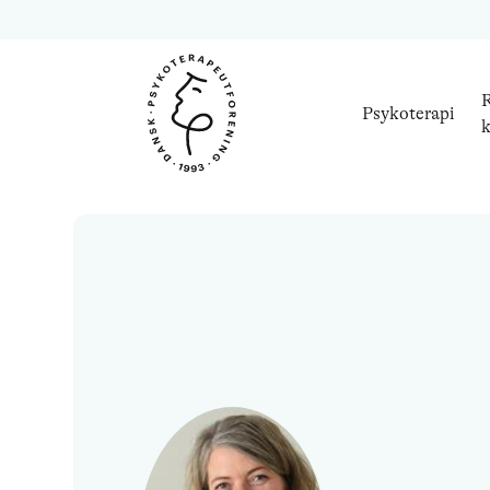
R
Psykoterapi
k