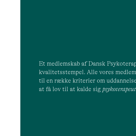
Et medlemskab af Dansk Psykoterap
kvalitetsstempel. Alle vores medlem
til en række kriterier om uddannelse
at få lov til at kalde sig
psykoterape