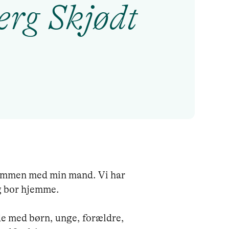
erg Skjødt
 sammen med min mand. Vi har 
 bor hjemme. 

de med børn, unge, forældre, 