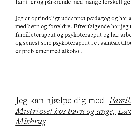
familier og pårørende med mange forskellige 
Jeg er oprindeligt uddannet pædagog og har ar
med børn og forældre. Efterfølgende har jeg u
familieterapeut og psykoteraeput og har arbe
og senest som psykoterapeut i et samtaletilbu
er problemer med alkohol. 

Jeg kan hjælpe dig med
Famil
Mistrivsel hos børn og unge,
Lav
Misbrug