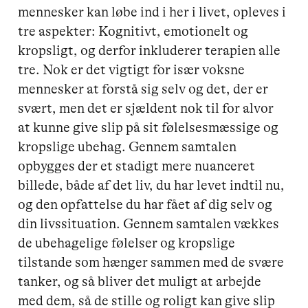
mennesker kan løbe ind i her i livet, opleves i 
tre aspekter: Kognitivt, emotionelt og 
kropsligt, og derfor inkluderer terapien alle 
tre. Nok er det vigtigt for især voksne 
mennesker at forstå sig selv og det, der er 
svært, men det er sjældent nok til for alvor 
at kunne give slip på sit følelsesmæssige og 
kropslige ubehag. Gennem samtalen 
opbygges der et stadigt mere nuanceret 
billede, både af det liv, du har levet indtil nu, 
og den opfattelse du har fået af dig selv og 
din livssituation. Gennem samtalen vækkes 
de ubehagelige følelser og kropslige 
tilstande som hænger sammen med de svære 
tanker, og så bliver det muligt at arbejde 
med dem, så de stille og roligt kan give slip 