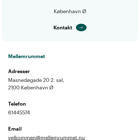
København Ø
Kontakt
Mellemrummet
Adresser
Masnedøgade 20 2. sal,
2100 København Ø
Telefon
61445574
Email
velkommen@mellemrummet.nu