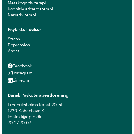
Metakognitiv terapi
Kognitiv adfærdsterapi
Narrativ terapi
Psykiske lidelser
Stress
Depression
Angst
Facebook
Facebook
Instagram
Instagram
LinkedIn
LinkedIn
Dansk Psykoterapeutforening
Frederiksholms Kanal 20, st.
1220 København K
kontakt@dpfo.dk
70 27 70 07