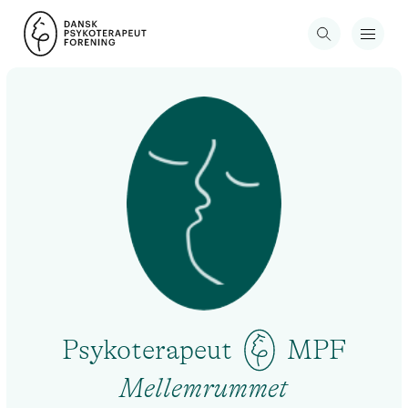
Psykoterapeut
MPF
Mellemrummet