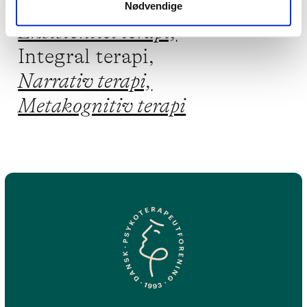
Familieterapi,
Nødvendige
Eksistentiel terapi,
Integral terapi,
Narrativ terapi,
Metakognitiv terapi