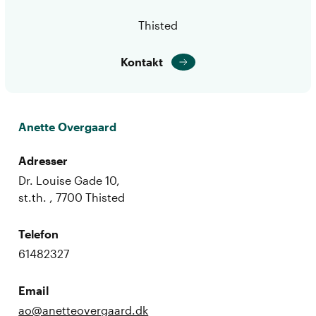
Thisted
Kontakt
Anette Overgaard
Adresser
Dr. Louise Gade 10,
st.th. , 7700 Thisted
Telefon
61482327
Email
ao@anetteovergaard.dk