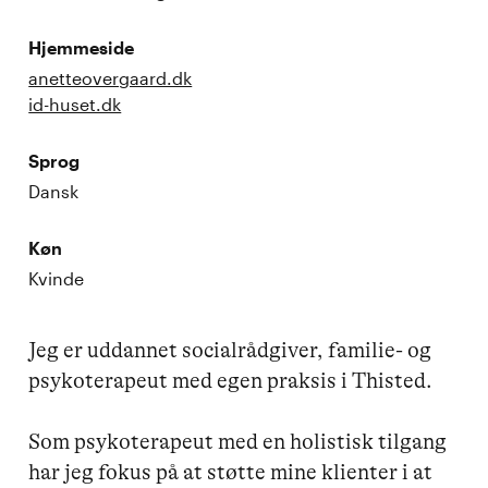
Hjemmeside
anetteovergaard.dk
id-huset.dk
Sprog
Dansk
Køn
Kvinde
Jeg er uddannet socialrådgiver, familie- og 
psykoterapeut med egen praksis i Thisted.

Som psykoterapeut med en holistisk tilgang 
har jeg fokus på at støtte mine klienter i at 