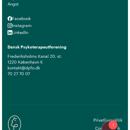
Angst
Facebook
Facebook
Instagram
Instagram
LinkedIn
LinkedIn
Dansk Psykoterapeutforening
Frederiksholms Kanal 20, st.
1220 København K
kontakt@dpfo.dk
70 27 70 07
Privatlivspolitik
Cookiepolitik