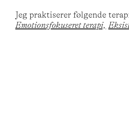
Jeg praktiserer følgende tera
Emotionsfokuseret terapi,
Eksist