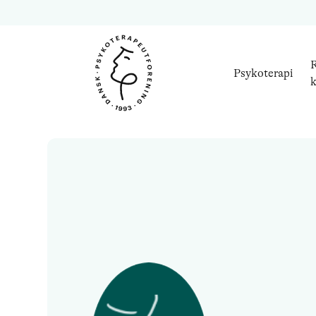
R
Psykoterapi
k