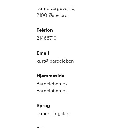
Dampfærgevej 10,
2100 Østerbro
Telefon
21466710
Email
kurt@bardeleben
Hjemmeside
Bardeleben.dk
Bardeleben.dk
Sprog
Dansk, Engelsk