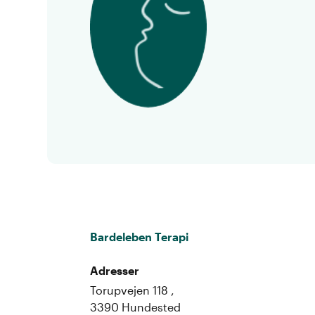
Bardeleben Terapi
Adresser
Torupvejen 118 ,
3390 Hundested