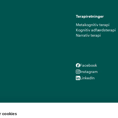
Terapiretninger
Metakognitiv terapi
Kognitiv adfærdsterapi
Narrativ terapi
Facebook
Facebook
Instagram
Instagram
LinkedIn
LinkedIn
 cookies