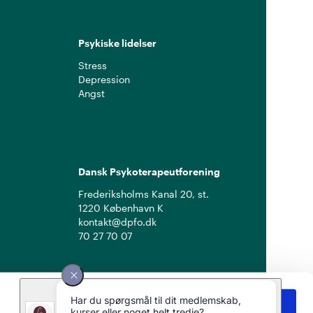
Psykiske lidelser
Stress
Depression
Angst
Dansk Psykoterapeutforening
Frederiksholms Kanal 20, st.
1220 København K
kontakt@dpfo.dk
70 27 70 07
Ja til cookies