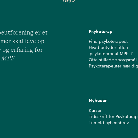
Psykoterapi
eutforening er et
mer skal leve op
Find psykoterapeut
Hvad betyder titlen
 og erfaring for
'psykoterapeut MPF' ?
ut MPF
Ofte stillede spørgsmål
Psykoterapeuter nær di
Nyheder
Kurser
Tidsskrift for Psykoterap
Tilmeld nyhedsbrev