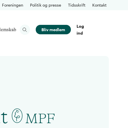
Foreningen
Politik og presse
Tidsskrift
Kontakt
Log
lemskab
Bliv medlem
ind
t
MPF