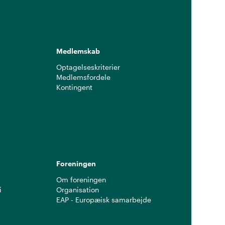
Medlemskab
Optagelseskriterier
Medlemsfordele
Kontingent
g
Foreningen
Om foreningen
i
Organisation
EAP - Europæisk samarbejde