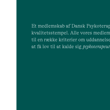
Et medlemskab af Dansk Psykoterap
kvalitetsstempel. Alle vores medlem
til en række kriterier om uddannelse
at få lov til at kalde sig
psykoterape