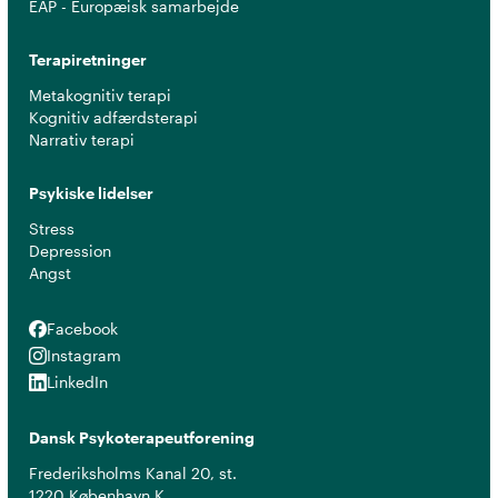
EAP - Europæisk samarbejde
Terapiretninger
Metakognitiv terapi
Kognitiv adfærdsterapi
Narrativ terapi
Psykiske lidelser
Stress
Depression
Angst
Facebook
Facebook
Instagram
Instagram
LinkedIn
LinkedIn
Dansk Psykoterapeutforening
Frederiksholms Kanal 20, st.
1220 København K