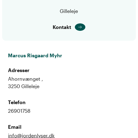
Gilleleje
Kontakt
Marcus Risgaard Myhr
Adresser
Ahornvænget ,
3250 Gilleleje
Telefon
26901758
Email
info@jordenlyser.dk