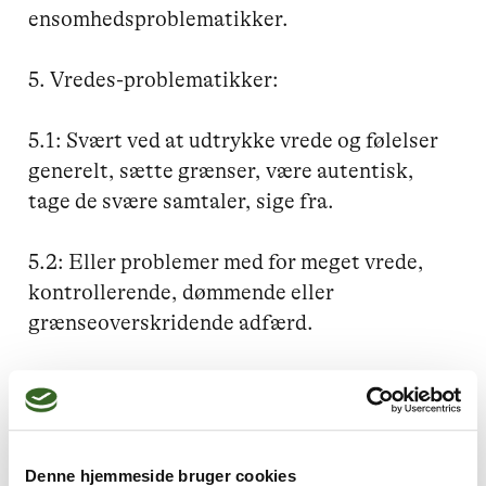
ensomhedsproblematikker.

5. Vredes-problematikker: 

5.1: Svært ved at udtrykke vrede og følelser 
generelt, sætte grænser, være autentisk, 
tage de svære samtaler, sige fra. 

5.2: Eller problemer med for meget vrede, 
kontrollerende, dømmende eller 
grænseoverskridende adfærd. 

Metoder:

Arbejder med Gestaltterapi, autentisk 
kommunikation, vredes-terapi.

Denne hjemmeside bruger cookies