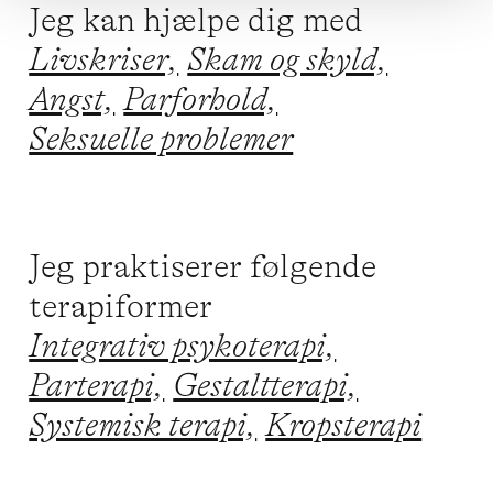
Jeg kan hjælpe dig med
Livskriser,
Skam og skyld,
Angst,
Parforhold,
Seksuelle problemer
Jeg praktiserer følgende
terapiformer
Integrativ psykoterapi,
Parterapi,
Gestaltterapi,
Systemisk terapi,
Kropsterapi