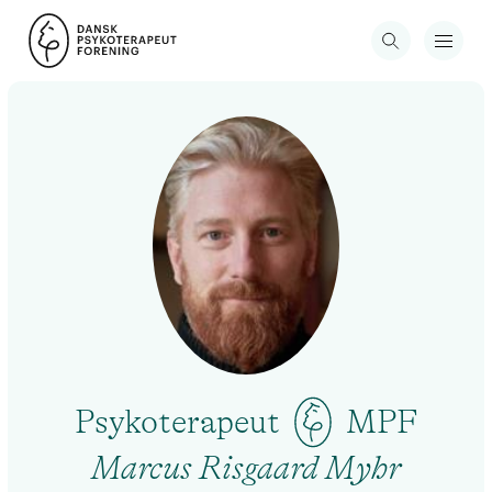
Psykoterapeut
MPF
Marcus Risgaard Myhr