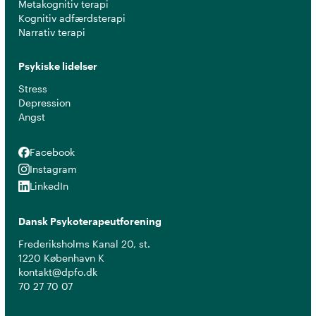
Metakognitiv terapi
Kognitiv adfærdsterapi
Narrativ terapi
Psykiske lidelser
Stress
Depression
Angst
Facebook
Facebook
Instagram
Instagram
LinkedIn
LinkedIn
Dansk Psykoterapeutforening
Frederiksholms Kanal 20, st.
1220 København K
kontakt@dpfo.dk
70 27 70 07