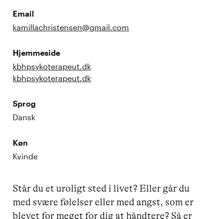
Email
kamillachristensen@gmail.com
Hjemmeside
kbhpsykoterapeut.dk
kbhpsykoterapeut.dk
Sprog
Dansk
Køn
Kvinde
Står du et uroligt sted i livet? Eller går du 
med svære følelser eller med angst, som er 
blevet for meget for dig at håndtere? Så er 