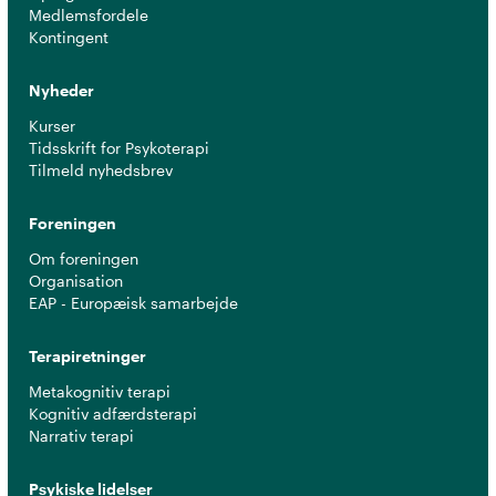
Medlemsfordele
Kontingent
Nyheder
Kurser
Tidsskrift for Psykoterapi
Tilmeld nyhedsbrev
Foreningen
Om foreningen
Organisation
EAP - Europæisk samarbejde
Terapiretninger
Metakognitiv terapi
Kognitiv adfærdsterapi
Narrativ terapi
Psykiske lidelser