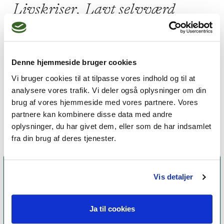
Livskriser,
Lavt selvværd
Denne hjemmeside bruger cookies
Jeg praktiserer følgende
Vi bruger cookies til at tilpasse vores indhold og til at
terapiformer
analysere vores trafik. Vi deler også oplysninger om din
Organisk terapi
brug af vores hjemmeside med vores partnere. Vores
partnere kan kombinere disse data med andre
oplysninger, du har givet dem, eller som de har indsamlet
fra din brug af deres tjenester.
Vis detaljer
Ja til cookies