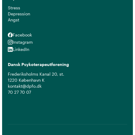
Stress
Depression
Angst
Facebook
Facebook
Instagram
Instagram
LinkedIn
LinkedIn
Dansk Psykoterapeutforening
Frederiksholms Kanal 20, st.
1220 København K
kontakt@dpfo.dk
70 27 70 07