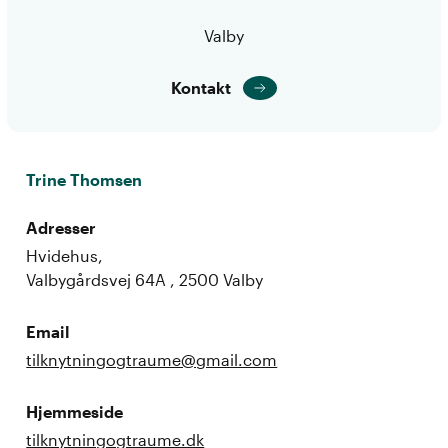
Valby
Kontakt
Trine Thomsen
Adresser
Hvidehus,
Valbygårdsvej 64A , 2500 Valby
Email
tilknytningogtraume@gmail.com
Hjemmeside
tilknytningogtraume.dk