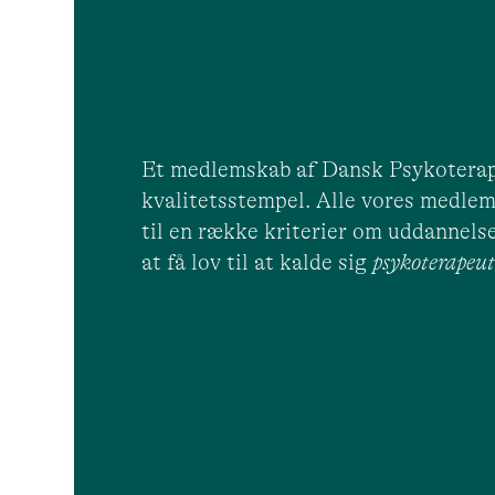
Et medlemskab af Dansk Psykoterap
kvalitetsstempel. Alle vores medlem
til en række kriterier om uddannelse
at få lov til at kalde sig
psykoterape