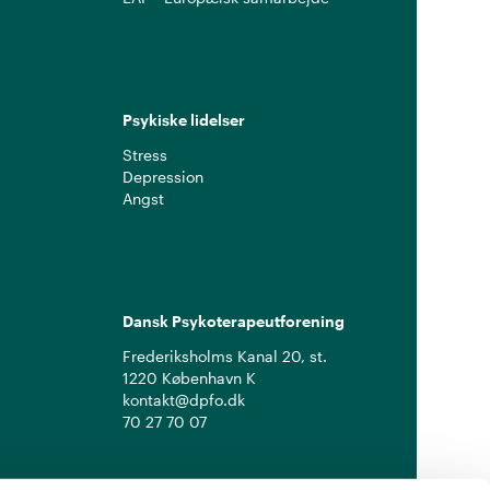
Psykiske lidelser
Stress
Depression
Angst
Dansk Psykoterapeutforening
Frederiksholms Kanal 20, st.
1220 København K
kontakt@dpfo.dk
70 27 70 07