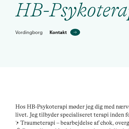
HB-Psykotera
Vordingborg
Kontakt
Hos HB-Psykoterapi møder jeg dig med nærvær
livet. Jeg tilbyder specialiseret terapi inden fo
✨ Traumeterapi – bearbejdelse af chok, overg