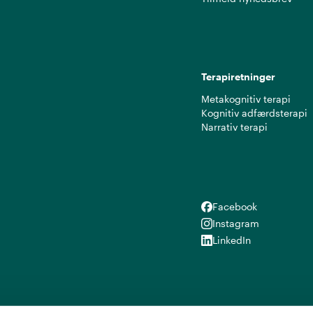
Terapiretninger
Metakognitiv terapi
Kognitiv adfærdsterapi
Narrativ terapi
Facebook
Facebook
Instagram
Instagram
LinkedIn
LinkedIn