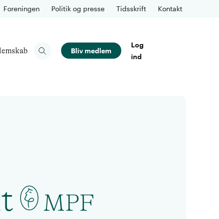
Foreningen
Politik og presse
Tidsskrift
Kontakt
Log
lemskab
Bliv medlem
ind
t
MPF