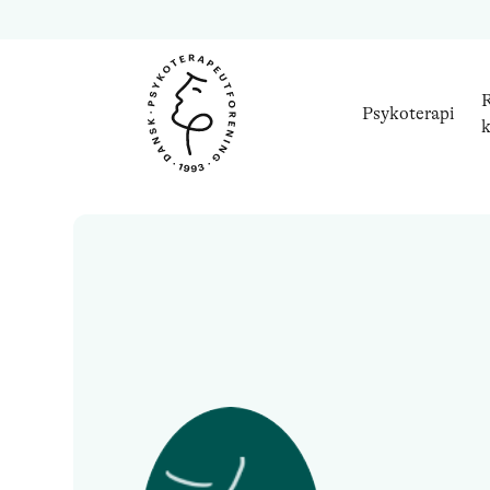
R
Psykoterapi
k