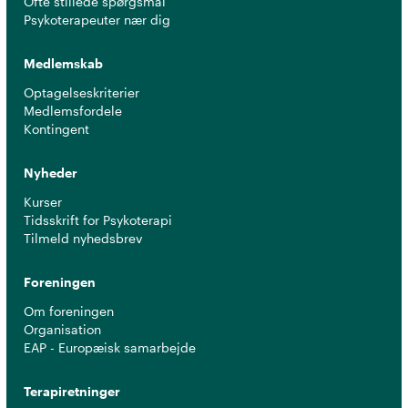
Ofte stillede spørgsmål
Psykoterapeuter nær dig
Medlemskab
Optagelseskriterier
Medlemsfordele
Kontingent
Nyheder
Kurser
Tidsskrift for Psykoterapi
Tilmeld nyhedsbrev
Foreningen
Om foreningen
Organisation
EAP - Europæisk samarbejde
Terapiretninger