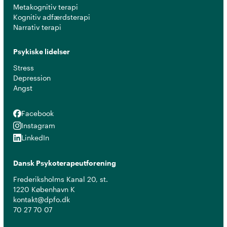
Metakognitiv terapi
Kognitiv adfærdsterapi
Narrativ terapi
Psykiske lidelser
Stress
Depression
Angst
Facebook
Facebook
Instagram
Instagram
LinkedIn
LinkedIn
Dansk Psykoterapeutforening
Frederiksholms Kanal 20, st.
1220 København K
kontakt@dpfo.dk
70 27 70 07