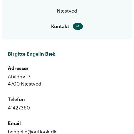
Næstved
Kontakt
Birgitte Engelin Bæk
Adresser
Abildhøj 7,
4700 Næstved
Telefon
41427360
Email
bengelin@outlook.dk