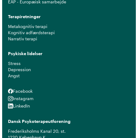
EAP - Europæisk samarbejde
Terapiretninger
Metakognitiv terapi
Kognitiv adfærdsterapi
Narrativ terapi
Psykiske lidelser
Stress
Depression
Angst
Facebook
Facebook
Instagram
Instagram
LinkedIn
LinkedIn
Dansk Psykoterapeutforening
Frederiksholms Kanal 20, st.
1220 København K