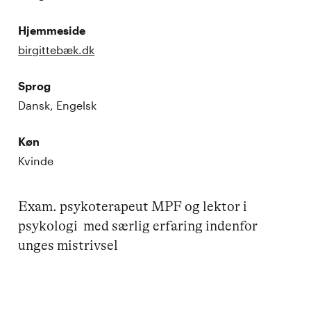
Hjemmeside
birgittebæk.dk
Sprog
Dansk, Engelsk
Køn
Kvinde
Exam. psykoterapeut MPF og lektor i 
psykologi  med særlig erfaring indenfor 
unges mistrivsel