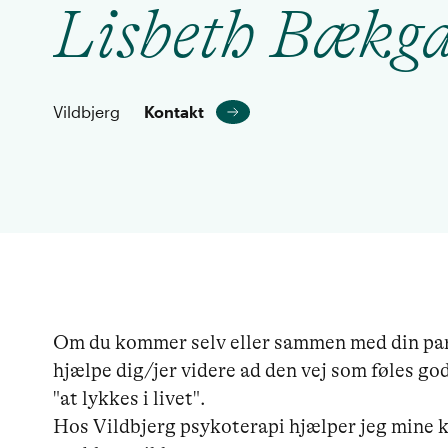
Lisbeth Bækg
Vildbjerg
Kontakt
Om du kommer selv eller sammen med din partn
hjælpe dig/jer videre ad den vej som føles god
"at lykkes i livet".

Hos Vildbjerg psykoterapi hjælper jeg mine k