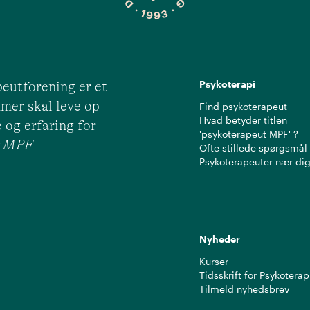
Psykoterapi
eutforening er et
mer skal leve op
Find psykoterapeut
Hvad betyder titlen
 og erfaring for
'psykoterapeut MPF' ?
ut MPF
Ofte stillede spørgsmål
Psykoterapeuter nær di
Nyheder
Kurser
Tidsskrift for Psykoterap
Tilmeld nyhedsbrev