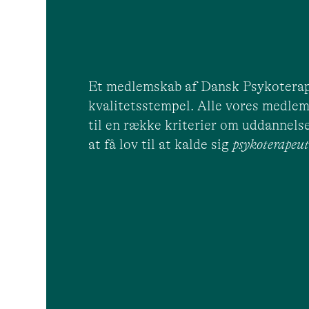
Et medlemskab af Dansk Psykoterap
kvalitetsstempel. Alle vores medlem
til en række kriterier om uddannelse
at få lov til at kalde sig
psykoterape