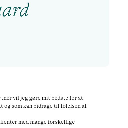
aard
er vil jeg gøre mit bedste for at 
t og som kan bidrage til følelsen af 
lienter med mange forskellige 