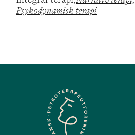
Psykodynamisk terapi