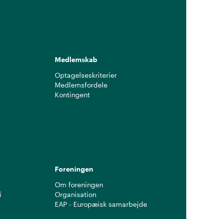
Medlemskab
Optagelseskriterier
Medlemsfordele
Kontingent
g
Foreningen
Om foreningen
i
Organisation
EAP - Europæisk samarbejde