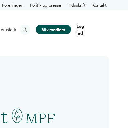
Foreningen
Politik og presse
Tidsskrift
Kontakt
Log
lemskab
Bliv medlem
ind
t
MPF