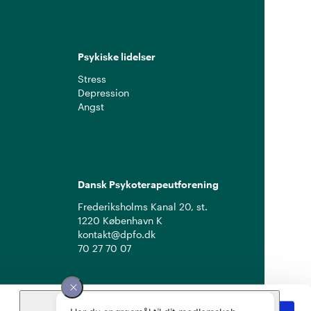
Psykiske lidelser
Stress
Depression
Angst
Dansk Psykoterapeutforening
Frederiksholms Kanal 20, st.
1220 København K
kontakt@dpfo.dk
70 27 70 07