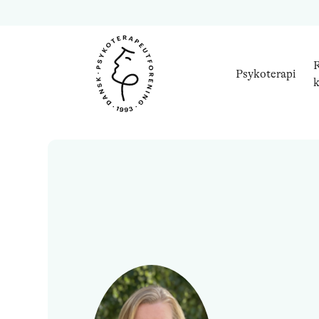
R
Psykoterapi
k