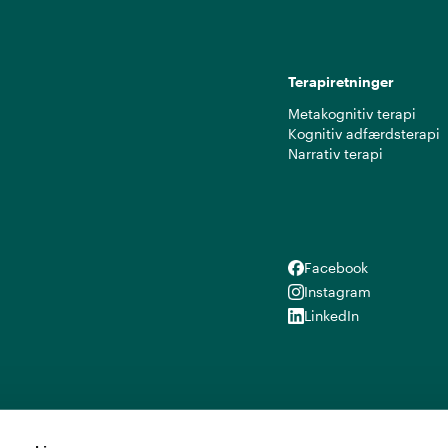
Terapiretninger
Metakognitiv terapi
Kognitiv adfærdsterapi
Narrativ terapi
Facebook
Facebook
Instagram
Instagram
LinkedIn
LinkedIn