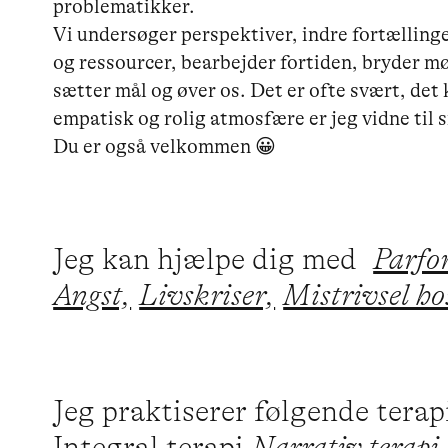
problematikker.

Vi undersøger perspektiver, indre fortællinge
og ressourcer, bearbejder fortiden, bryder mø
sætter mål og øver os. Det er ofte svært, det 
empatisk og rolig atmosfære er jeg vidne til s
Du er også velkommen 😀
Jeg kan hjælpe dig med
Parfo
Angst,
Livskriser,
Mistrivsel ho
Jeg praktiserer følgende tera
Integral terapi,
Narrativ terapi