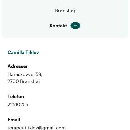
Brønshøj
Kontakt
Camilla Tiklev
Adresser
Hareskovvej 59,
2700 Brønshøj
Telefon
22510255
Email
terapeuttiklev@gmail.com