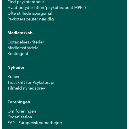
Find psykoterapeut
Hvad betyder titlen 'psykoterapeut MPF' ?
Ofte stillede spørgsmål
Psykoterapeuter nær dig
Medlemskab
Optagelseskriterier
Medlemsfordele
Kontingent
Nyheder
Kurser
Tidsskrift for Psykoterapi
Tilmeld nyhedsbrev
Foreningen
Om foreningen
Organisation
EAP - Europæisk samarbejde