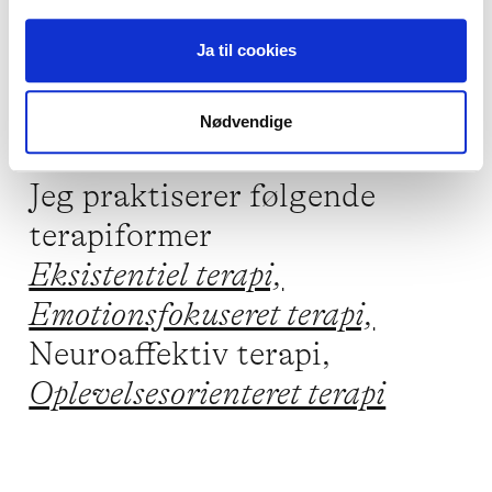
Skam og skyld,
Livskriser,
Ja til cookies
Angst,
Parforhold,
Depression
Nødvendige
Jeg praktiserer følgende
terapiformer
Eksistentiel terapi,
Emotionsfokuseret terapi,
Neuroaffektiv terapi,
Oplevelsesorienteret terapi