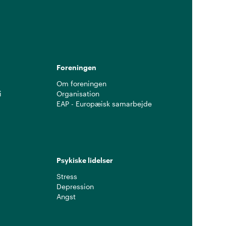
g
Foreningen
Om foreningen
i
Organisation
EAP - Europæisk samarbejde
Psykiske lidelser
Stress
Depression
Angst