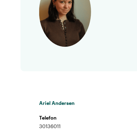
Ariel Andersen
Telefon
30136011