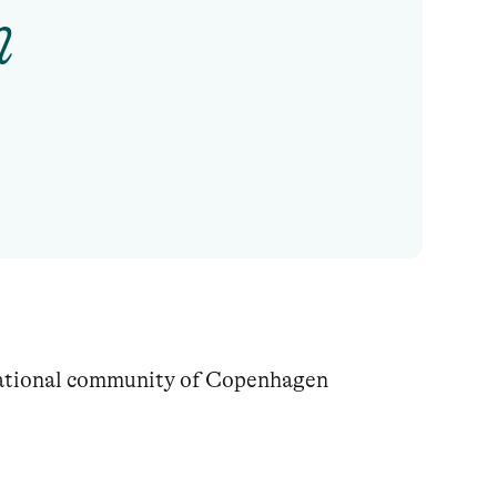
n
national community of Copenhagen 