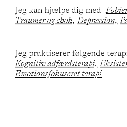
Jeg kan hjælpe dig med
Fobie
Traumer og chok,
Depression,
P
Jeg praktiserer følgende tera
Kognitiv adfærdsterapi,
Eksisten
Emotionsfokuseret terapi