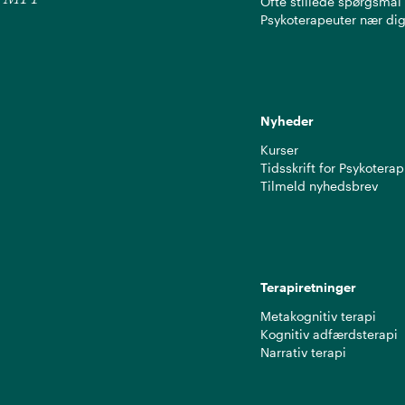
Ofte stillede spørgsmål
Psykoterapeuter nær di
Nyheder
Kurser
Tidsskrift for Psykoterap
Tilmeld nyhedsbrev
Terapiretninger
Metakognitiv terapi
Kognitiv adfærdsterapi
Narrativ terapi