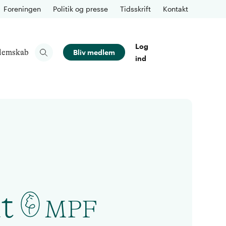
Foreningen
Politik og presse
Tidsskrift
Kontakt
Log
lemskab
Bliv medlem
ind
t
MPF