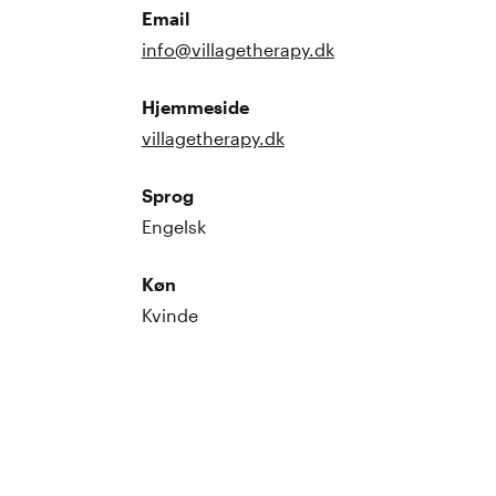
Email
info@villagetherapy.dk
Hjemmeside
villagetherapy.dk
Sprog
Engelsk
Køn
Kvinde