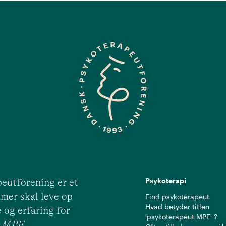
Psykoterapi
eutforening er et
mer skal leve op
Find psykoterapeut
Hvad betyder titlen
 og erfaring for
'psykoterapeut MPF' ?
ut MPF