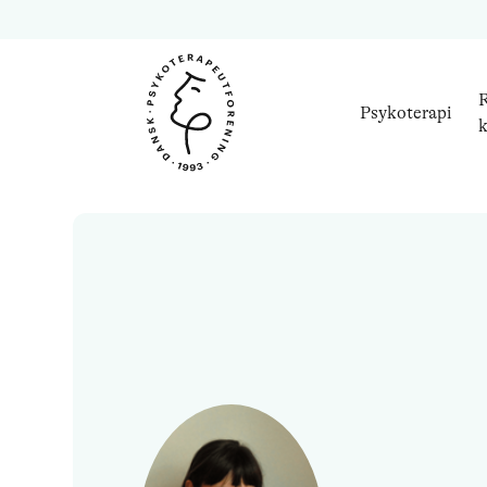
R
Psykoterapi
k