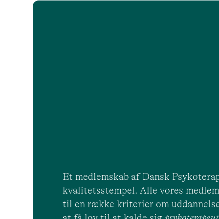
Et medlemskab af Dansk Psykoterap
kvalitetsstempel. Alle vores medlem
til en række kriterier om uddannelse
at få lov til at kalde sig
psykoterape