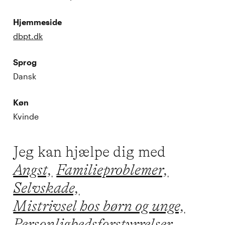
Hjemmeside
dbpt.dk
Sprog
Dansk
Køn
Kvinde
Jeg kan hjælpe dig med
Angst,
Familieproblemer,
Selvskade,
Mistrivsel hos børn og unge,
Personlighedsforstyrrelser