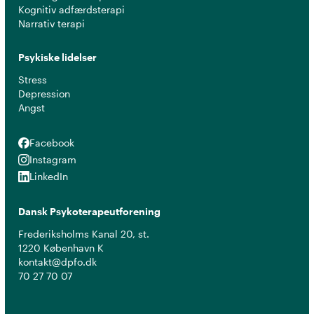
Kognitiv adfærdsterapi
Narrativ terapi
Psykiske lidelser
Stress
Depression
Angst
Facebook
Facebook
Instagram
Instagram
LinkedIn
LinkedIn
Dansk Psykoterapeutforening
Frederiksholms Kanal 20, st.
1220 København K
kontakt@dpfo.dk
70 27 70 07