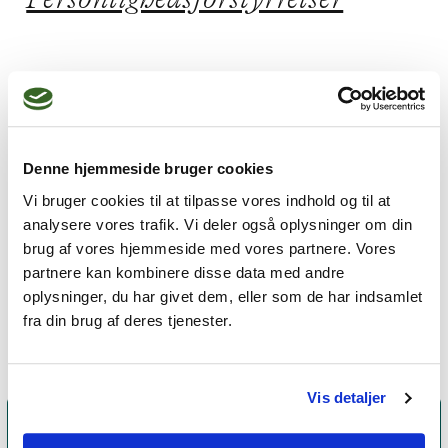
Jeg praktiserer følgende
terapiformer
Denne hjemmeside bruger cookies
Eksistentiel terapi,
Vi bruger cookies til at tilpasse vores indhold og til at
Familieterapi,
Gestaltterapi,
analysere vores trafik. Vi deler også oplysninger om din
brug af vores hjemmeside med vores partnere. Vores
Kognitiv adfærdsterapi,
partnere kan kombinere disse data med andre
Narrativ terapi
oplysninger, du har givet dem, eller som de har indsamlet
fra din brug af deres tjenester.
Vis detaljer