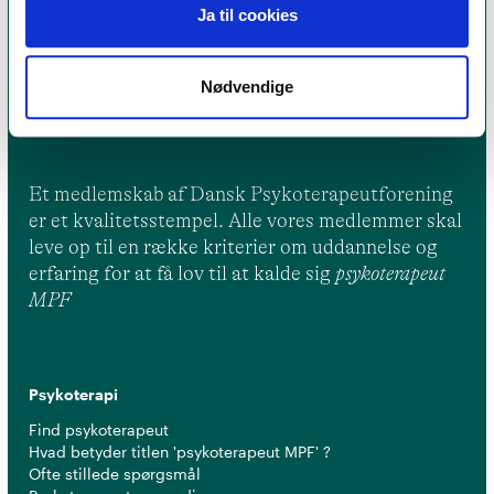
Ja til cookies
Nødvendige
Et medlemskab af Dansk Psykoterapeutforening
er et kvalitetsstempel. Alle vores medlemmer skal
leve op til en række kriterier om uddannelse og
erfaring for at få lov til at kalde sig
psykoterapeut
MPF
Psykoterapi
Find psykoterapeut
Hvad betyder titlen 'psykoterapeut MPF' ?
Ofte stillede spørgsmål