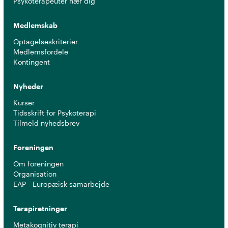
Psykoterapeuter nær dig
Medlemskab
Optagelseskriterier
Medlemsfordele
Kontingent
Nyheder
Kurser
Tidsskrift for Psykoterapi
Tilmeld nyhedsbrev
Foreningen
Om foreningen
Organisation
EAP - Europæisk samarbejde
Terapiretninger
Metakognitiv terapi