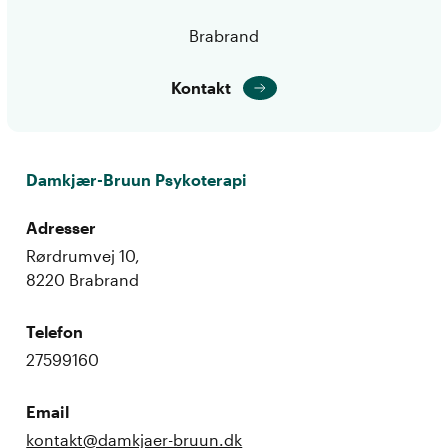
Brabrand
Kontakt
Damkjær-Bruun Psykoterapi
Adresser
Rørdrumvej 10,
8220 Brabrand
Telefon
27599160
Email
kontakt@damkjaer-bruun.dk