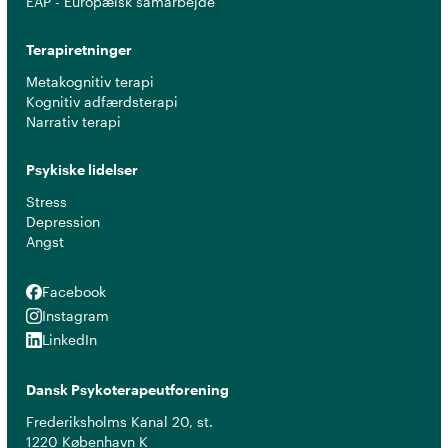
EAP - Europæisk samarbejde
Terapiretninger
Metakognitiv terapi
Kognitiv adfærdsterapi
Narrativ terapi
Psykiske lidelser
Stress
Depression
Angst
Facebook
Facebook
Instagram
Instagram
LinkedIn
LinkedIn
Dansk Psykoterapeutforening
Frederiksholms Kanal 20, st.
1220 København K