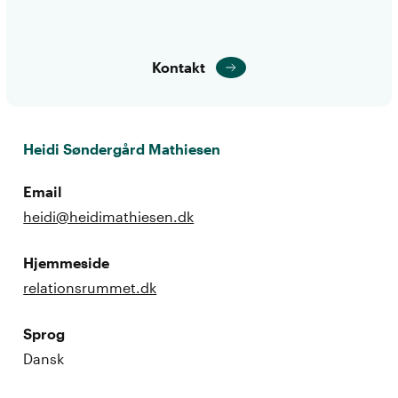
Kontakt
Heidi Søndergård Mathiesen
Email
heidi@heidimathiesen.dk
Hjemmeside
relationsrummet.dk
Sprog
Dansk