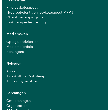
Find psykoterapeut
Hvad betyder titlen 'psykoterapeut MPF' ?
Ofte stillede spørgsmål
Psykoterapeuter nær dig
Medlemskab
Optagelseskriterier
Medlemsfordele
Kontingent
Nyheder
Kurser
Tidsskrift for Psykoterapi
Tilmeld nyhedsbrev
Foreningen
Om foreningen
Organisation