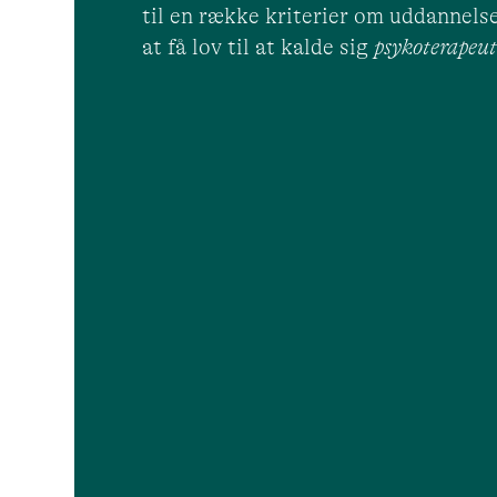
til en række kriterier om uddannelse
at få lov til at kalde sig
psykoterape