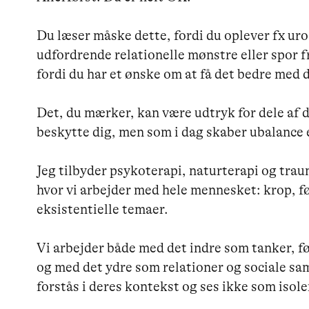
Du læser måske dette, fordi du oplever fx uro
udfordrende relationelle mønstre eller spor f
fordi du har et ønske om at få det bedre med d
Det, du mærker, kan være udtryk for dele af di
beskytte dig, men som i dag skaber ubalance el
Jeg tilbyder psykoterapi, naturterapi og traum
hvor vi arbejder med hele mennesket: krop, føl
eksistentielle temaer.

Vi arbejder både med det indre som tanker, fø
og med det ydre som relationer og sociale 
forstås i deres kontekst og ses ikke som isole