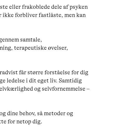
ste eller frakoblede dele af psyken 
 ikke forbliver fastlåste, men kan 
 gennem samtale, 
ng, terapeutiske øvelser, 
radvist får større forståelse for dig 
 ledelse i dit eget liv. Samtidig 
 selvkærlighed og selvfornemmelse – 
 og dine behov, så metoder og 
te for netop dig.
