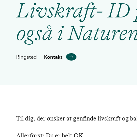
Livskraft- ID 
også i Nature
Ringsted
Kontakt
Til dig, der ønsker at genfinde livskraft og ba
Allerførst: Du er helt OK.
