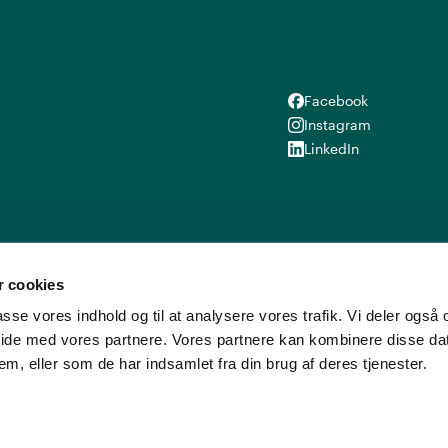
Facebook
Facebook
Instagram
Instagram
LinkedIn
LinkedIn
 cookies
lpasse vores indhold og til at analysere vores trafik. Vi deler ogs
ide med vores partnere. Vores partnere kan kombinere disse d
em, eller som de har indsamlet fra din brug af deres tjenester.