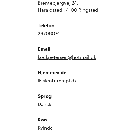
Brentebjergvej 24,
Haraldsted , 4100 Ringsted
Telefon
26706074
Email
kockpetersen@hotmail.dk
Hjemmeside
livskraft-terapi.dk
Sprog
Dansk
Køn
Kvinde