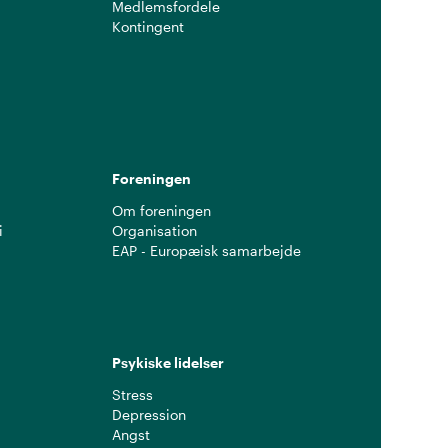
Medlemsfordele
Kontingent
g
Foreningen
Om foreningen
i
Organisation
EAP - Europæisk samarbejde
Psykiske lidelser
Stress
Depression
Angst