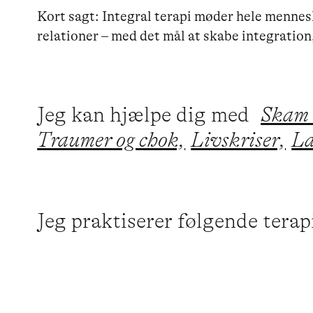
Kort sagt: Integral terapi møder hele menneske
Jeg kan hjælpe dig med
Skam 
Traumer og chok,
Livskriser,
La
Jeg praktiserer følgende tera