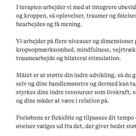
I terapien arbejder vi med at integrere ubevid
og kroppen, så oplevelser, traumer og følelser
bearbejdes og få mening.

Vi arbejder på flere niveauer og dimensioner
kropsopmærksomhed, mindfulness, vejrtrækni
traumearbejde og bilateral stimulation.

Målet er at støtte din indre udvikling, så du g
selv og dine handlemønstre og dermed kan tage
styrkes dine indre ressourcer som livskraft,
og dine måder at være i relation på.

Forløbene er fleksible og tilpasses dit tempo
øvelser vælges ud fra det, der giver bedst støt