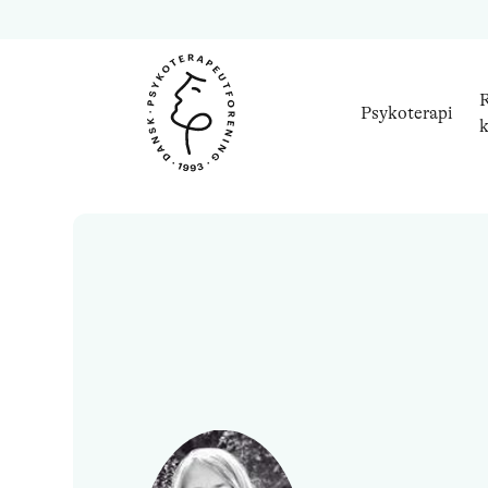
R
Psykoterapi
k