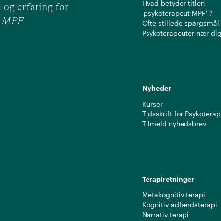
Hvad betyder titlen
 og erfaring for
'psykoterapeut MPF' ?
ut MPF
Ofte stillede spørgsmål
Psykoterapeuter nær di
Nyheder
Kurser
Tidsskrift for Psykoterap
Tilmeld nyhedsbrev
Terapiretninger
Metakognitiv terapi
Kognitiv adfærdsterapi
Narrativ terapi