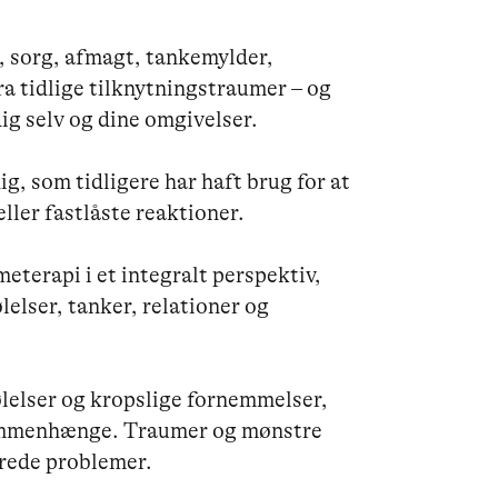
, sorg, afmagt, tankemylder, 
ra tidlige tilknytningstraumer – og 
ig selv og dine omgivelser.

g, som tidligere har haft brug for at 
ler fastlåste reaktioner.

eterapi i et integralt perspektiv, 
elser, tanker, relationer og 
lelser og kropslige fornemmelser,  
sammenhænge. Traumer og mønstre 
rede problemer.
