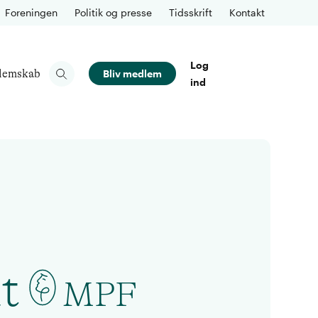
Foreningen
Politik og presse
Tidsskrift
Kontakt
Log
lemskab
Bliv medlem
ind
t
MPF