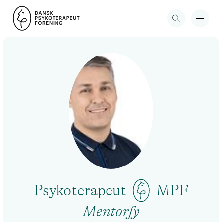
Psykoterapeut
MPF
Mentorfy