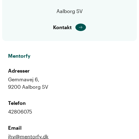
Aalborg SV
Kontakt
Mentorfy
Adresser
Gemmavej 6,
9200 Aalborg SV
Telefon
42806075
Email
jhv@mentorfy.dk