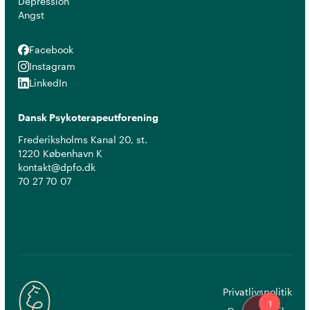
Depression
Angst
Facebook
Facebook
Instagram
Instagram
LinkedIn
LinkedIn
Dansk Psykoterapeutforening
Frederiksholms Kanal 20, st.
1220 København K
kontakt@dpfo.dk
70 27 70 07
Privatlivspolitik