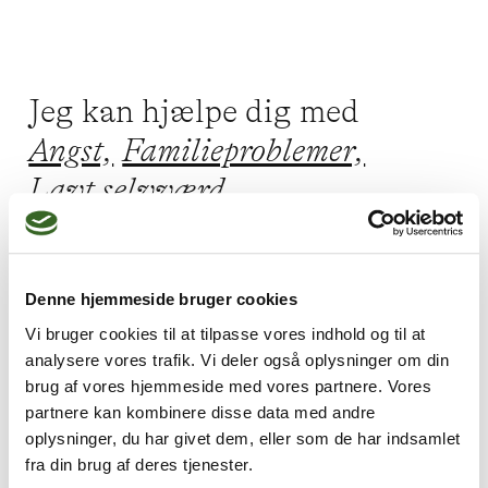
Jeg kan hjælpe dig med
Angst,
Familieproblemer,
Lavt selvværd,
Mistrivsel hos børn og unge,
Depression
Denne hjemmeside bruger cookies
Vi bruger cookies til at tilpasse vores indhold og til at
analysere vores trafik. Vi deler også oplysninger om din
Jeg praktiserer følgende
brug af vores hjemmeside med vores partnere. Vores
partnere kan kombinere disse data med andre
terapiformer
oplysninger, du har givet dem, eller som de har indsamlet
Familieterapi,
fra din brug af deres tjenester.