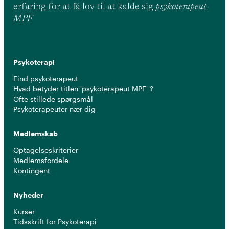
erfaring for at få lov til at kalde sig
psykoterapeut
MPF
Psykoterapi
Find psykoterapeut
Hvad betyder titlen 'psykoterapeut MPF' ?
Ofte stillede spørgsmål
Psykoterapeuter nær dig
Medlemskab
Optagelseskriterier
Medlemsfordele
Kontingent
Nyheder
Kurser
Tidsskrift for Psykoterapi