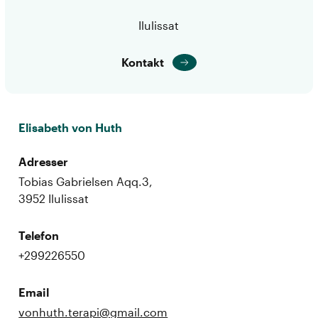
Ilulissat
Kontakt
Elisabeth von Huth
Adresser
Tobias Gabrielsen Aqq.3,
3952 Ilulissat
Telefon
+299226550
Email
vonhuth.terapi@gmail.com