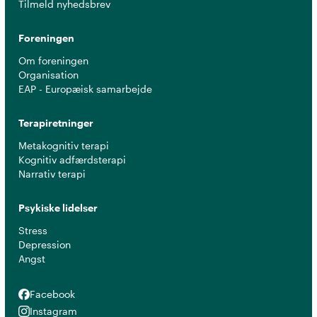
Tilmeld nyhedsbrev
Foreningen
Om foreningen
Organisation
EAP - Europæisk samarbejde
Terapiretninger
Metakognitiv terapi
Kognitiv adfærdsterapi
Narrativ terapi
Psykiske lidelser
Stress
Depression
Angst
Facebook
Facebook
Instagram
Instagram