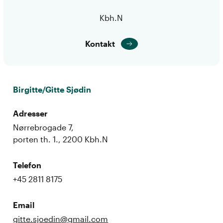
Kbh.N
Kontakt
Birgitte/Gitte Sjødin
Adresser
Nørrebrogade 7,
porten th. 1., 2200 Kbh.N
Telefon
+45 2811 8175
Email
gitte.sjoedin@gmail.com