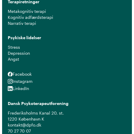
Terapiretninger
Metakognitiv terapi
Kognitiv adfærdsterapi
Narrativ terapi
Psykiske lidelser
Stress
Depression
Angst
Facebook
Facebook
Instagram
Instagram
LinkedIn
LinkedIn
Dansk Psykoterapeutforening
Frederiksholms Kanal 20, st.
1220 København K
kontakt@dpfo.dk
70 27 70 07