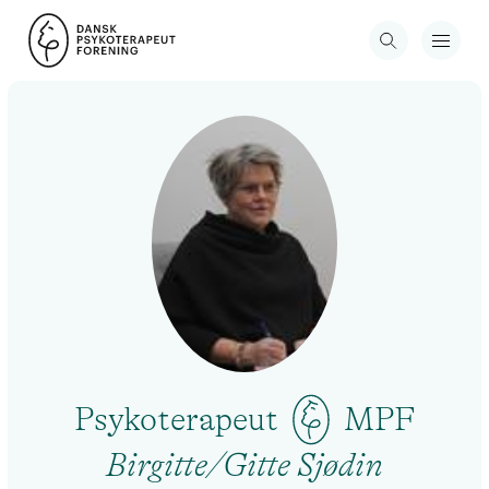
Psykoterapeut
MPF
Birgitte/Gitte Sjødin