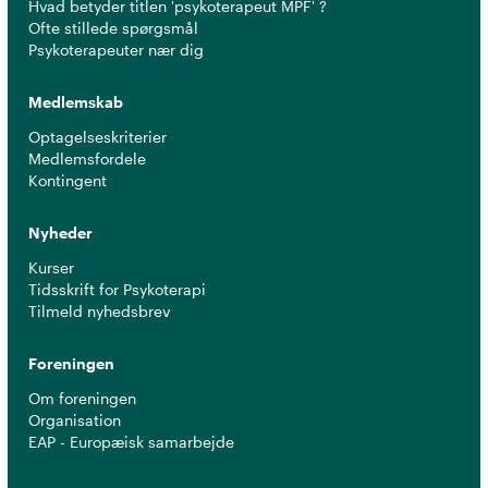
Hvad betyder titlen 'psykoterapeut MPF' ?
Ofte stillede spørgsmål
Psykoterapeuter nær dig
Medlemskab
Optagelseskriterier
Medlemsfordele
Kontingent
Nyheder
Kurser
Tidsskrift for Psykoterapi
Tilmeld nyhedsbrev
Foreningen
Om foreningen
Organisation
EAP - Europæisk samarbejde