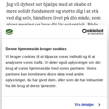
Jeg vil dybest set hjælpe med at skabe et 
mere solidt fundament og støtte dig i at stå 
ved dig selv, håndtere livet på din måde, som 
giver mening og leve dit liv autentisk. Både 
når der er stormvejr i dit liv, og når der er 
vind stille! 

Du er meget velkommen til at kontakte mig, 
Denne hjemmeside bruger cookies
hvis du har spørgsmål. 

Vi bruger cookies til at tilpasse vores indhold og til at
analysere vores trafik. Vi deler også oplysninger om din
brug af vores hjemmeside med vores partnere. Vores
partnere kan kombinere disse data med andre
oplysninger, du har givet dem, eller som de har indsamlet
fra din brug af deres tjenester.
Vis detaljer