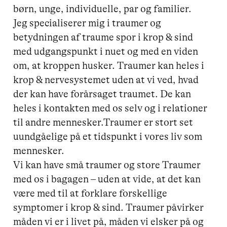
børn, unge, individuelle, par og familier. 

Jeg specialiserer mig i traumer og 
betydningen af traume spor i krop & sind 
med udgangspunkt i nuet og med en viden 
om, at kroppen husker. Traumer kan heles i 
krop & nervesystemet uden at vi ved, hvad 
der kan have forårsaget traumet. De kan 
heles i kontakten med os selv og i relationer 
til andre mennesker.Traumer er stort set 
uundgåelige på et tidspunkt i vores liv som 
mennesker.

Vi kan have små traumer og store Traumer 
med os i bagagen – uden at vide, at det kan 
være med til at forklare forskellige 
symptomer i krop & sind. Traumer påvirker 
måden vi er i livet på, måden vi elsker på og 