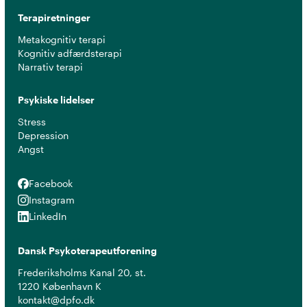
Terapiretninger
Metakognitiv terapi
Kognitiv adfærdsterapi
Narrativ terapi
Psykiske lidelser
Stress
Depression
Angst
Facebook
Facebook
Instagram
Instagram
LinkedIn
LinkedIn
Dansk Psykoterapeutforening
Frederiksholms Kanal 20, st.
1220 København K
kontakt@dpfo.dk