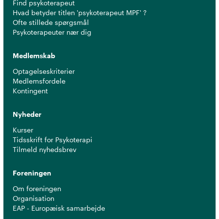
Find psykoterapeut
Hvad betyder titlen 'psykoterapeut MPF' ?
Ofte stillede spørgsmål
Psykoterapeuter nær dig
Medlemskab
Optagelseskriterier
Medlemsfordele
Kontingent
Nyheder
Kurser
Tidsskrift for Psykoterapi
Tilmeld nyhedsbrev
Foreningen
Om foreningen
Organisation
EAP - Europæisk samarbejde