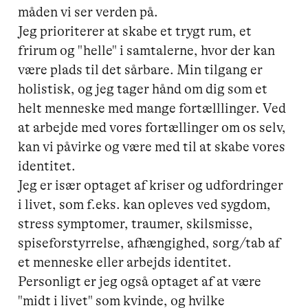
måden vi ser verden på.

Jeg prioriterer at skabe et trygt rum, et 
frirum og "helle" i samtalerne, hvor der kan 
være plads til det sårbare. Min tilgang er 
holistisk, og jeg tager hånd om dig som et 
helt menneske med mange fortælllinger. Ved 
at arbejde med vores fortællinger om os selv, 
kan vi påvirke og være med til at skabe vores 
identitet. 

Jeg er især optaget af kriser og udfordringer 
i livet, som f.eks. kan opleves ved sygdom, 
stress symptomer, traumer, skilsmisse, 
spiseforstyrrelse, afhængighed, sorg/tab af 
et menneske eller arbejds identitet. 
Personligt er jeg også optaget af at være 
"midt i livet" som kvinde, og hvilke 