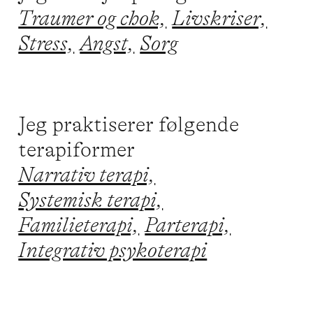
Traumer og chok,
Livskriser,
Stress,
Angst,
Sorg
Jeg praktiserer følgende
terapiformer
Narrativ terapi,
Systemisk terapi,
Familieterapi,
Parterapi,
Integrativ psykoterapi