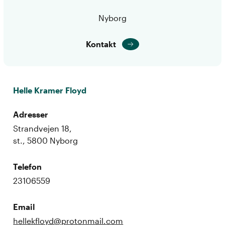
Nyborg
Kontakt
Helle Kramer Floyd
Adresser
Strandvejen 18,
st., 5800 Nyborg
Telefon
23106559
Email
hellekfloyd@protonmail.com