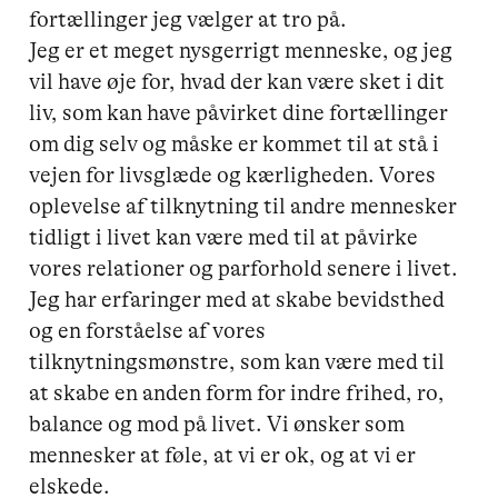
fortællinger jeg vælger at tro på. 

Jeg er et meget nysgerrigt menneske, og jeg 
vil have øje for, hvad der kan være sket i dit 
liv, som kan have påvirket dine fortællinger 
om dig selv og måske er kommet til at stå i 
vejen for livsglæde og kærligheden. Vores 
oplevelse af tilknytning til andre mennesker 
tidligt i livet kan være med til at påvirke 
vores relationer og parforhold senere i livet. 
Jeg har erfaringer med at skabe bevidsthed 
og en forståelse af vores 
tilknytningsmønstre, som kan være med til 
at skabe en anden form for indre frihed, ro, 
balance og mod på livet. Vi ønsker som 
mennesker at føle, at vi er ok, og at vi er 
elskede. 
