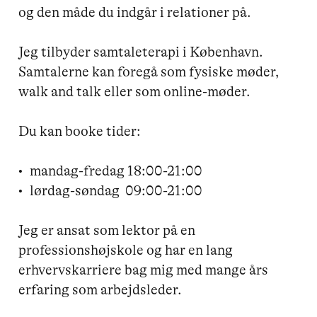
og den måde du indgår i relationer på. 

Jeg tilbyder samtaleterapi i København. 
Samtalerne kan foregå som fysiske møder, 
walk and talk eller som online-møder.

Du kan booke tider:

•	mandag-fredag 18:00-21:00

•	lørdag-søndag  09:00-21:00

Jeg er ansat som lektor på en 
professionshøjskole og har en lang 
erhvervskarriere bag mig med mange års 
erfaring som arbejdsleder.
