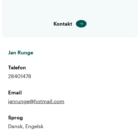
Kontakt
Jan Runge
Telefon
28401478
Email
janrunge@hotmail.com
Sprog
Dansk, Engelsk