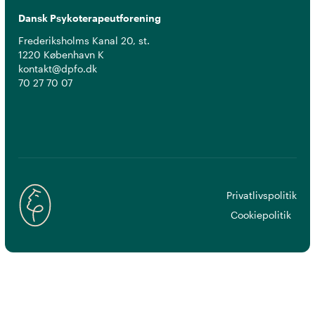
Dansk Psykoterapeutforening
Frederiksholms Kanal 20, st.
1220 København K
kontakt@dpfo.dk
70 27 70 07
Privatlivspolitik
Cookiepolitik