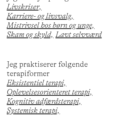
Livskriser,
Karriere- og livsvalg,
Mistrivsel hos børn og unge,
Skam og skyld,
Lavt selvværd
Jeg praktiserer følgende
terapiformer
Eksistentiel terapi,
Oplevelsesorienteret terapi,
Kognitiv adfærdsterapi,
Systemisk terapi,