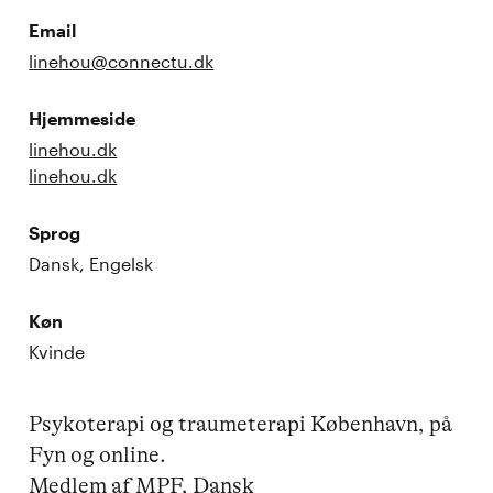
Email
linehou@connectu.dk
Hjemmeside
linehou.dk
linehou.dk
Sprog
Dansk, Engelsk
Køn
Kvinde
Psykoterapi og traumeterapi København, på 
Fyn og online.

Medlem af MPF, Dansk 