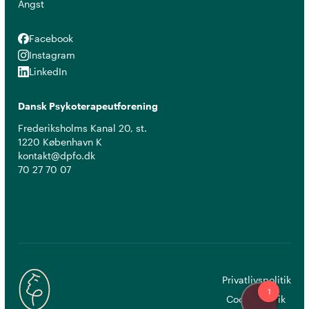
Angst
Facebook
Facebook
Instagram
Instagram
LinkedIn
LinkedIn
Dansk Psykoterapeutforening
Frederiksholms Kanal 20, st.
1220 København K
kontakt@dpfo.dk
70 27 70 07
Privatlivspolitik
Cookiepolitik