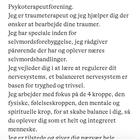
Psykoterapeutforening.

Jeg er traumeterapeut og jeg hjælper dig der 
ønsker at bearbejde dine traumer.

Jeg har speciale inden for 
selvmordsforebyggelse, jeg rådgiver 
pårørende der har og oplever næres 
selvmordshandlinger.

Jeg vejleder dig i at lære at regulerer dit 
nervesystems, et balanceret nervesystem er 
basen for tryghed og trivsel.

Jeg arbejder med fokus på de 4 kroppe, den 
fysiske, følelseskroppen, den mentale og 
spirituelle krop, for at skabe balance i dig, så 
du oplever dig som et helt og integreret 
menneske. 

Jeg er tilstede og giver dig nærvær hele 