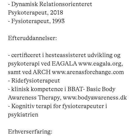
- Dynamisk Relationsorienteret 
Psykoterapeut, 2018

- Fysioterapeut, 1993

Efteruddannelser:

- certificeret i hesteassisteret udvikling og 
psykoterapi ved EAGALA www.eagala.org, 
samt ved ARCH www.arenasforchange.com

- Ridefysioterapeut

- klinisk kompetence i BBAT- Basic Body 
Awareness Therapy, www.bodyawareness.dk

- Kognitiv terapi for fysioterapeuter i 
psykiatrien

Erhverserfaring:
