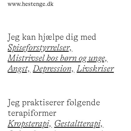
www.hestenge.dk
Jeg kan hjælpe dig med
Spiseforstyrrelser,
Mistrivsel hos børn og unge,
Angst,
Depression,
Livskriser
Jeg praktiserer følgende
terapiformer
Kropsterapi,
Gestaltterapi,