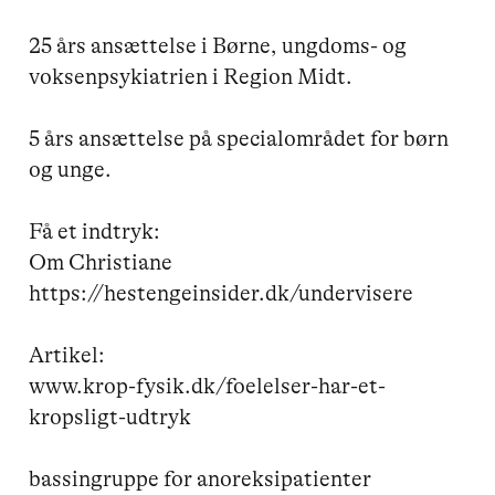
25 års ansættelse i Børne, ungdoms- og 
voksenpsykiatrien i Region Midt. 

5 års ansættelse på specialområdet for børn 
og unge.

Få et indtryk:

Om Christiane

https://hestengeinsider.dk/undervisere

Artikel:

www.krop-fysik.dk/foelelser-har-et-
kropsligt-udtryk

bassingruppe for anoreksipatienter
