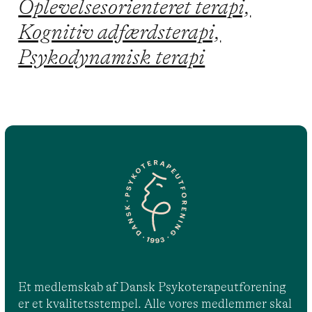
Oplevelsesorienteret terapi,
Kognitiv adfærdsterapi,
Psykodynamisk terapi
Et medlemskab af Dansk Psykoterapeutforening
er et kvalitetsstempel. Alle vores medlemmer skal