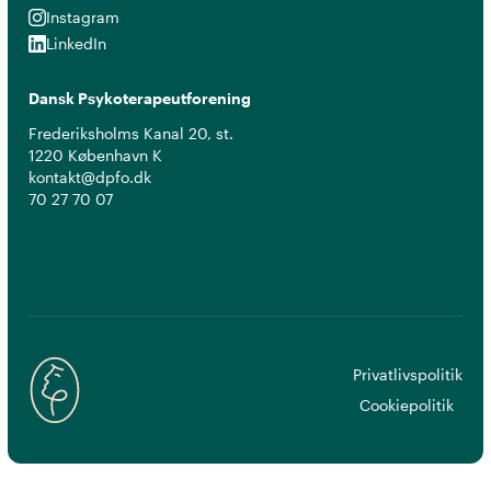
Instagram
Instagram
LinkedIn
LinkedIn
Dansk Psykoterapeutforening
Frederiksholms Kanal 20, st.
1220 København K
kontakt@dpfo.dk
70 27 70 07
Privatlivspolitik
Cookiepolitik