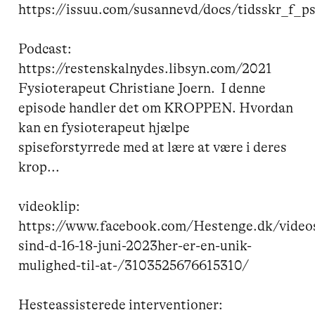
https://issuu.com/susannevd/docs/tidsskr_f_p
Podcast:

https://restenskalnydes.libsyn.com/2021

Fysioterapeut Christiane Joern.  I denne 
episode handler det om KROPPEN. Hvordan 
kan en fysioterapeut hjælpe 
spiseforstyrrede med at lære at være i deres 
krop... 

videoklip:

https://www.facebook.com/Hestenge.dk/videos
sind-d-16-18-juni-2023her-er-en-unik-
mulighed-til-at-/3103525676615310/

Hesteassisterede interventioner:
