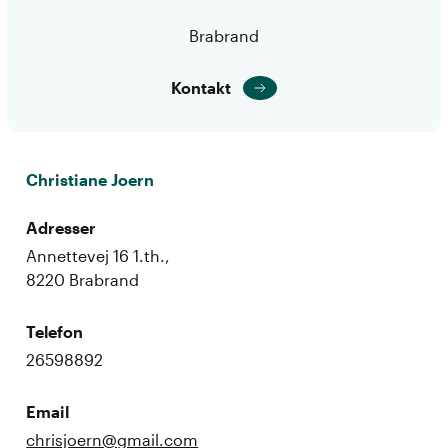
Brabrand
Kontakt
Christiane Joern
Adresser
Annettevej 16 1.th.,
8220 Brabrand
Telefon
26598892
Email
chrisjoern@gmail.com