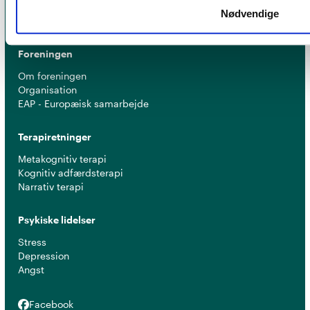
Tidsskrift for Psykoterapi
Nødvendige
Tilmeld nyhedsbrev
Foreningen
Om foreningen
Organisation
EAP - Europæisk samarbejde
Terapiretninger
Metakognitiv terapi
Kognitiv adfærdsterapi
Narrativ terapi
Psykiske lidelser
Stress
Depression
Angst
Facebook
Facebook