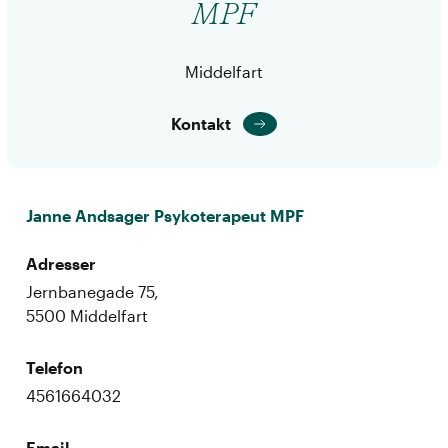
MPF
Middelfart
Kontakt
Janne Andsager Psykoterapeut MPF
Adresser
Jernbanegade 75,
5500 Middelfart
Telefon
4561664032
Email