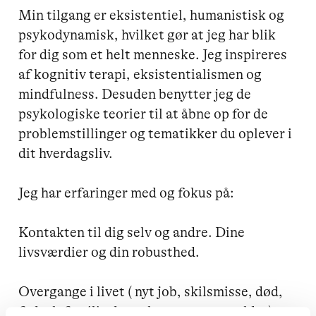
Min tilgang er eksistentiel, humanistisk og 
psykodynamisk, hvilket gør at jeg har blik 
for dig som et helt menneske. Jeg inspireres 
af kognitiv terapi, eksistentialismen og 
mindfulness. Desuden benytter jeg de 
psykologiske teorier til at åbne op for de 
problemstillinger og tematikker du oplever i 
dit hverdagsliv. 

Jeg har erfaringer med og fokus på:

Kontakten til dig selv og andre. Dine 
livsværdier og din robusthed.

Overgange i livet ( nyt job, skilsmisse, død, 
fødsel, familie dannelse, overgangsalder)
