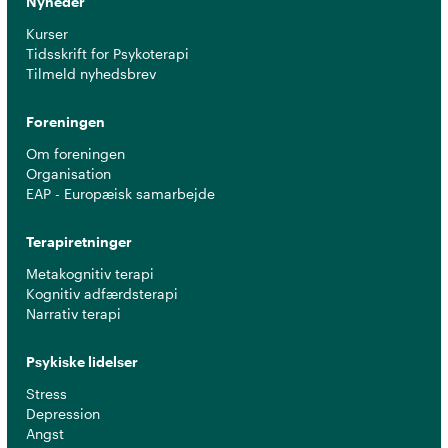
Nyheder
Kurser
Tidsskrift for Psykoterapi
Tilmeld nyhedsbrev
Foreningen
Om foreningen
Organisation
EAP - Europæisk samarbejde
Terapiretninger
Metakognitiv terapi
Kognitiv adfærdsterapi
Narrativ terapi
Psykiske lidelser
Stress
Depression
Angst