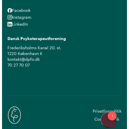
Facebook
Facebook
Instagram
Instagram
LinkedIn
LinkedIn
Dansk Psykoterapeutforening
Frederiksholms Kanal 20, st.
1220 København K
kontakt@dpfo.dk
70 27 70 07
Privatlivspolitik
Cookiepolitik