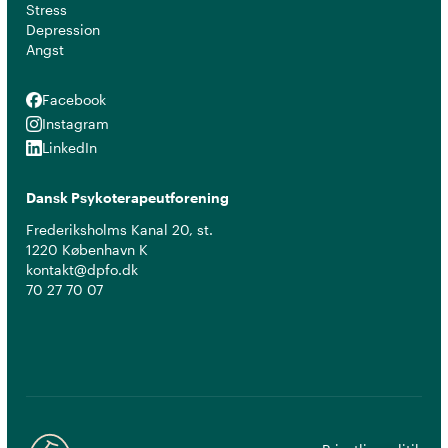
Stress
Depression
Angst
Facebook
Facebook
Instagram
Instagram
LinkedIn
LinkedIn
Dansk Psykoterapeutforening
Frederiksholms Kanal 20, st.
1220 København K
kontakt@dpfo.dk
70 27 70 07