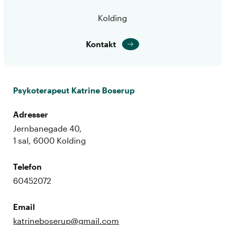
Kolding
Kontakt
Psykoterapeut Katrine Boserup
Adresser
Jernbanegade 40,
1 sal, 6000 Kolding
Telefon
60452072
Email
katrineboserup@gmail.com