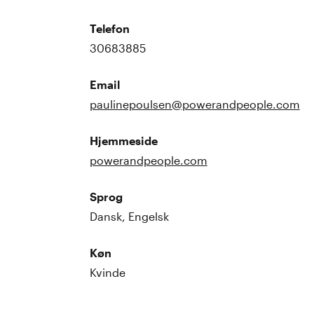
Telefon
30683885
Email
paulinepoulsen@powerandpeople.com
Hjemmeside
powerandpeople.com
Sprog
Dansk, Engelsk
Køn
Kvinde