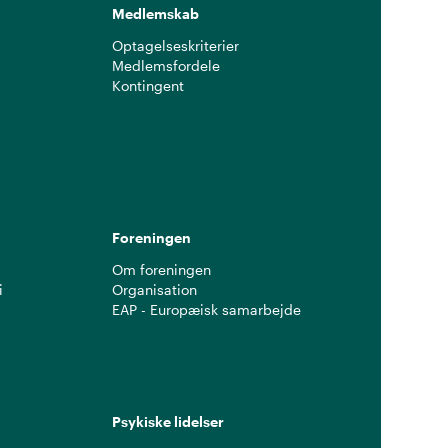
Medlemskab
Optagelseskriterier
Medlemsfordele
Kontingent
g
Foreningen
Om foreningen
i
Organisation
EAP - Europæisk samarbejde
Psykiske lidelser