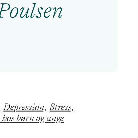
Poulsen
,
Depression,
Stress,
 hos børn og unge