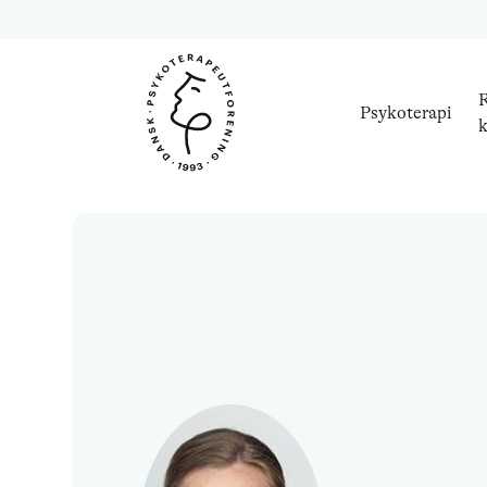
R
Psykoterapi
k