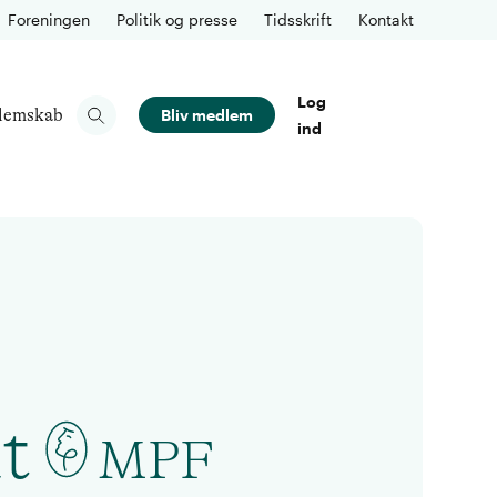
Foreningen
Politik og presse
Tidsskrift
Kontakt
Log
lemskab
Bliv medlem
ind
t
MPF