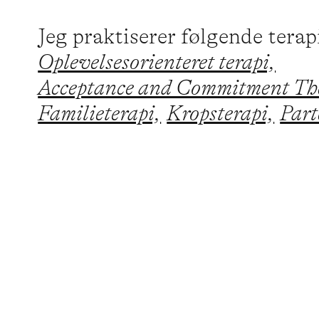
Jeg praktiserer følgende tera
Oplevelsesorienteret terapi,
Acceptance and Commitment Th
Familieterapi,
Kropsterapi,
Part