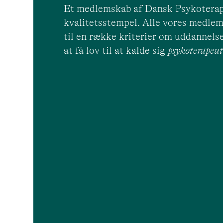
Et medlemskab af Dansk Psykoterap
kvalitetsstempel. Alle vores medlem
til en række kriterier om uddannelse
at få lov til at kalde sig
psykoterape