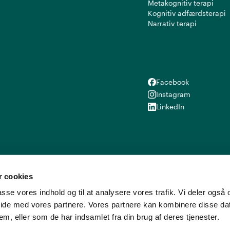
Metakognitiv terapi
Kognitiv adfærdsterapi
Narrativ terapi
Facebook
Facebook
Instagram
Instagram
LinkedIn
LinkedIn
 cookies
lpasse vores indhold og til at analysere vores trafik. Vi deler ogs
ide med vores partnere. Vores partnere kan kombinere disse d
em, eller som de har indsamlet fra din brug af deres tjenester.