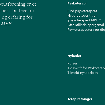
Psykoterapi
eutforening er et
mer skal leve op
Find psykoterapeut
Hvad betyder titlen
 og erfaring for
'psykoterapeut MPF' ?
ut MPF
Ofte stillede spørgsmål
Psykoterapeuter nær di
Nyheder
Kurser
Tidsskrift for Psykoterap
Tilmeld nyhedsbrev
Terapiretninger