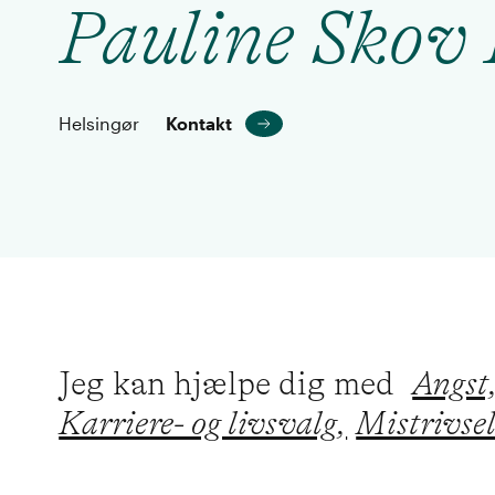
Pauline Skov 
Helsingør
Kontakt
Jeg kan hjælpe dig med
Angst
Karriere- og livsvalg,
Mistrivsel