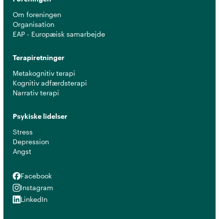
Om foreningen
Organisation
EAP - Europæisk samarbejde
Terapiretninger
Metakognitiv terapi
Kognitiv adfærdsterapi
Narrativ terapi
Psykiske lidelser
Stress
Depression
Angst
Facebook
Facebook
Instagram
Instagram
LinkedIn
LinkedIn