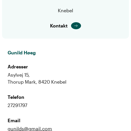
Knebel
Kontakt
Gunild Høeg
Adresser
Asylvej 15,
Thorup Mark, 8420 Knebel
Telefon
27291797
Email
gunilds@gmail.com