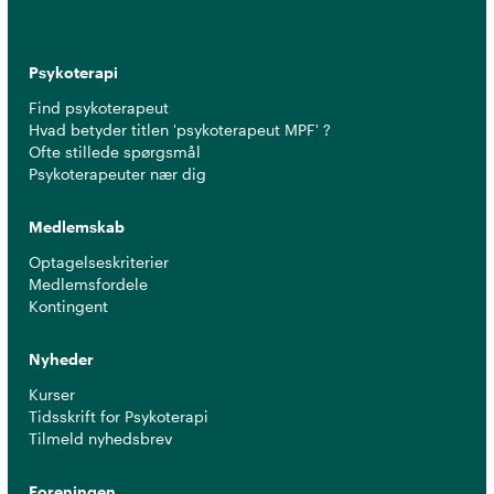
Psykoterapi
Find psykoterapeut
Hvad betyder titlen 'psykoterapeut MPF' ?
Ofte stillede spørgsmål
Psykoterapeuter nær dig
Medlemskab
Optagelseskriterier
Medlemsfordele
Kontingent
Nyheder
Kurser
Tidsskrift for Psykoterapi
Tilmeld nyhedsbrev
Foreningen