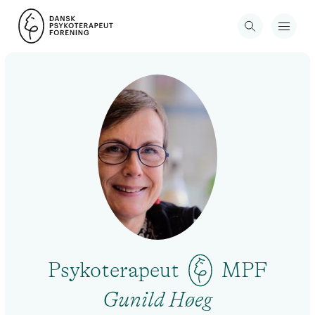
Psykoterapeut
MPF
Gunild Høeg