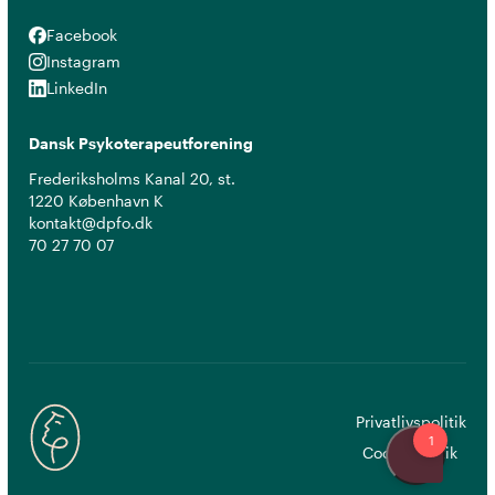
Facebook
Facebook
Instagram
Instagram
LinkedIn
LinkedIn
Dansk Psykoterapeutforening
Frederiksholms Kanal 20, st.
1220 København K
kontakt@dpfo.dk
70 27 70 07
Privatlivspolitik
Cookiepolitik