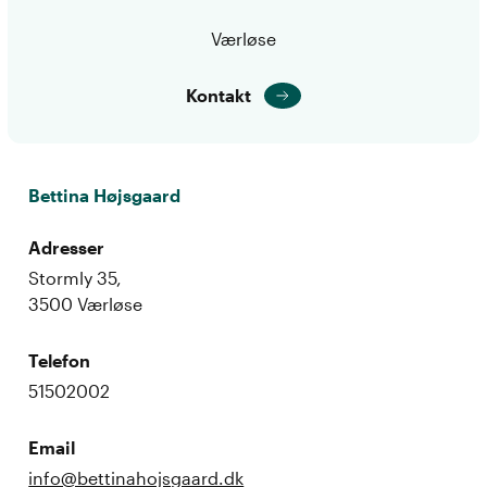
Værløse
Kontakt
Bettina Højsgaard
Adresser
Stormly 35,
3500 Værløse
Telefon
51502002
Email
info@bettinahojsgaard.dk