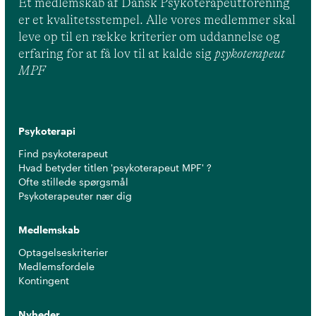
Et medlemskab af Dansk Psykoterapeutforening
er et kvalitetsstempel. Alle vores medlemmer skal
leve op til en række kriterier om uddannelse og
erfaring for at få lov til at kalde sig
psykoterapeut
MPF
Psykoterapi
Find psykoterapeut
Hvad betyder titlen 'psykoterapeut MPF' ?
Ofte stillede spørgsmål
Psykoterapeuter nær dig
Medlemskab
Optagelseskriterier
Medlemsfordele
Kontingent
Nyheder