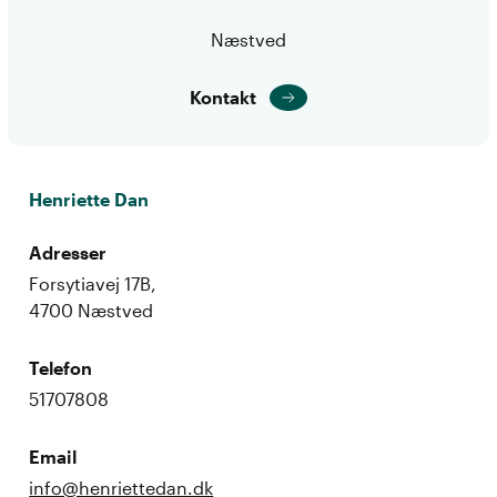
Næstved
Kontakt
Henriette Dan
Adresser
Forsytiavej 17B,
4700 Næstved
Telefon
51707808
Email
info@henriettedan.dk