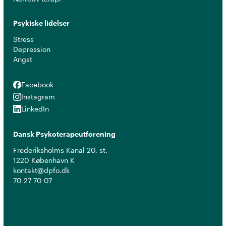
Psykiske lidelser
Stress
Depression
Angst
Facebook
Facebook
Instagram
Instagram
LinkedIn
LinkedIn
Dansk Psykoterapeutforening
Frederiksholms Kanal 20, st.
1220 København K
kontakt@dpfo.dk
70 27 70 07