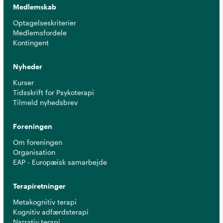
Medlemskab
Optagelseskriterier
Medlemsfordele
Kontingent
Nyheder
Kurser
Tidsskrift for Psykoterapi
Tilmeld nyhedsbrev
Foreningen
Om foreningen
Organisation
EAP - Europæisk samarbejde
Terapiretninger
Metakognitiv terapi
Kognitiv adfærdsterapi
Narrativ terapi