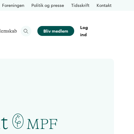
Foreningen
Politik og presse
Tidsskrift
Kontakt
Log
lemskab
Bliv medlem
ind
t
MPF