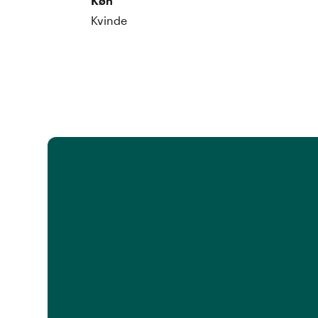
Køn
Kvinde