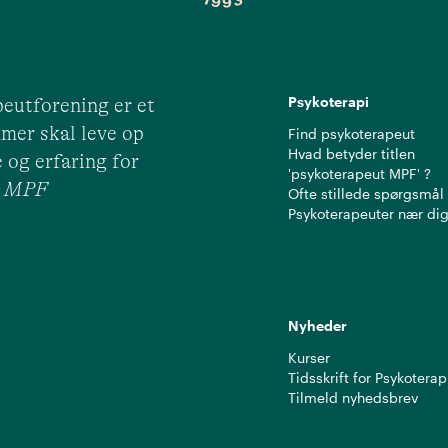
Psykoterapi
eutforening er et
mer skal leve op
Find psykoterapeut
Hvad betyder titlen
 og erfaring for
'psykoterapeut MPF' ?
ut MPF
Ofte stillede spørgsmål
Psykoterapeuter nær di
Nyheder
Kurser
Tidsskrift for Psykoterap
Tilmeld nyhedsbrev