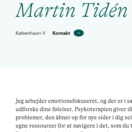
Martin Tidén
København V
Kontakt
Jeg arbejder emotionsfokuseret, og der er i sa
udforske dine følelser. Psykoterapien giver dig
problemer, den åbner op for nye sider i dig se
egne ressourcer for at navigere i det, som du 