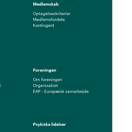
Medlemskab
Optagelseskriterier
Medlemsfordele
Kontingent
g
Foreningen
Om foreningen
i
Organisation
EAP - Europæisk samarbejde
Psykiske lidelser