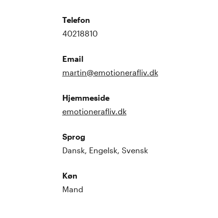
Telefon
40218810
Email
martin@emotionerafliv.dk
Hjemmeside
emotionerafliv.dk
Sprog
Dansk, Engelsk, Svensk
Køn
Mand