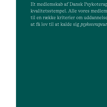
Et medlemskab af Dansk Psykoterap
kvalitetsstempel. Alle vores medlem
til en række kriterier om uddannelse
at få lov til at kalde sig
psykoterape