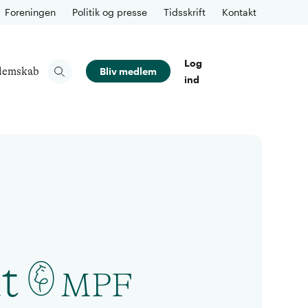
Foreningen
Politik og presse
Tidsskrift
Kontakt
Log
lemskab
Bliv medlem
ind
t
MPF