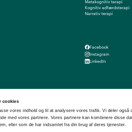
Metakognitiv terapi
Kognitiv adfærdsterapi
Narrativ terapi
Facebook
Facebook
Instagram
Instagram
LinkedIn
LinkedIn
 cookies
lpasse vores indhold og til at analysere vores trafik. Vi deler ogs
ide med vores partnere. Vores partnere kan kombinere disse d
em, eller som de har indsamlet fra din brug af deres tjenester.