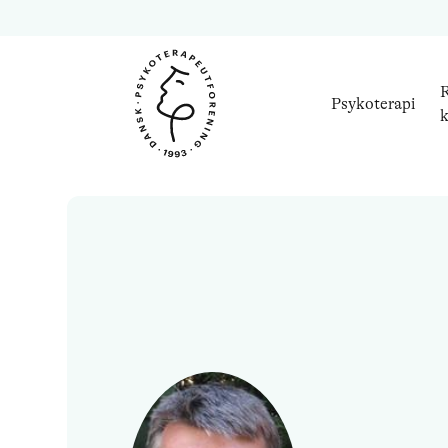
R
Psykoterapi
k