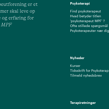
Psykoterapi
eutforening er et
mer skal leve op
Find psykoterapeut
Hvad betyder titlen
 og erfaring for
'psykoterapeut MPF' ?
ut MPF
Ofte stillede spørgsmål
Psykoterapeuter nær di
Nyheder
Kurser
Tidsskrift for Psykoterap
Tilmeld nyhedsbrev
Terapiretninger