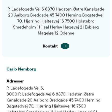
P. Ladefogeds Vej 6 8370 Hadsten Østre Kanalgade
20 Aalborg Bredgade 45 7400 Herning Bøgstedvej
70, Hjørring Hjaltesvej 16 7500 Holstebro
Smedeholm 11 1.sal Herlev Høgevej 21 Esbjerg
Mageløs 12 Odense
Kontakt
Carlo Nemborg
Adresser
P. Ladefogeds Vej 6,
8000 P. Ladefogeds Vej 6 8370 Hadsten Østre
Kanalgade 20 Aalborg Bredgade 45 7400 Herning
Bøgstedvej 70, Hjørring Hjaltesvej 16 7500
Holstebro Smedeholm 11 1.sal Herlev Høgevej 21