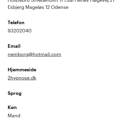
Esbjerg Mageløs 12 Odense
Telefon
93202040
Email
nemborg@hotmail.com
Hjemmeside
2hypnose.dk
Sprog
Køn
Mand