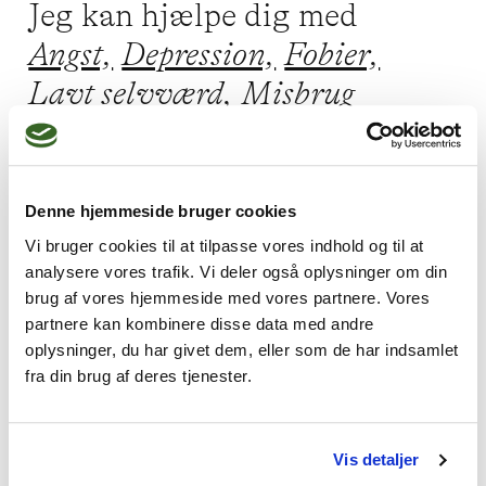
Jeg kan hjælpe dig med
Angst,
Depression,
Fobier,
Lavt selvværd,
Misbrug
Jeg praktiserer følgende
Denne hjemmeside bruger cookies
Vi bruger cookies til at tilpasse vores indhold og til at
terapiformer
analysere vores trafik. Vi deler også oplysninger om din
Gestaltterapi,
brug af vores hjemmeside med vores partnere. Vores
partnere kan kombinere disse data med andre
Kognitiv adfærdsterapi,
oplysninger, du har givet dem, eller som de har indsamlet
Metakognitiv terapi
fra din brug af deres tjenester.
Vis detaljer