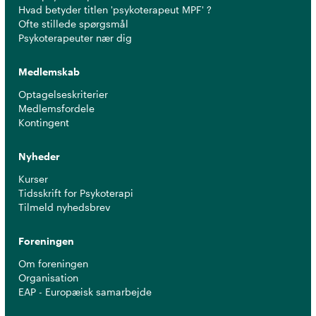
Hvad betyder titlen 'psykoterapeut MPF' ?
Ofte stillede spørgsmål
Psykoterapeuter nær dig
Medlemskab
Optagelseskriterier
Medlemsfordele
Kontingent
Nyheder
Kurser
Tidsskrift for Psykoterapi
Tilmeld nyhedsbrev
Foreningen
Om foreningen
Organisation
EAP - Europæisk samarbejde