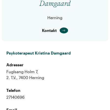
Damgaard
Herning
Kontakt
Psykoterapeut Kristina Damgaard
Adresser
Fuglsang Holm 7,
2. T.V., 7400 Herning
Telefon
27140696
Email