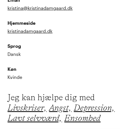
kristina@kristinadamgaard.dk
Hjemmeside
kristinadamgaard.dk
Sprog
Dansk
Køn
Kvinde
Jeg kan hjælpe dig med
Livskriser,
Angst,
Depression,
Lavt selvværd,
Ensomhed