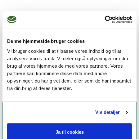
Jeg praktiserer følgende
terapiformer
Denne hjemmeside bruger cookies
Integrativ psykoterapi,
Vi bruger cookies til at tilpasse vores indhold og til at
Kognitiv adfærdsterapi,
analysere vores trafik. Vi deler også oplysninger om din
brug af vores hjemmeside med vores partnere. Vores
Parterapi
partnere kan kombinere disse data med andre
oplysninger, du har givet dem, eller som de har indsamlet
fra din brug af deres tjenester.
Vis detaljer
Ja til cookies