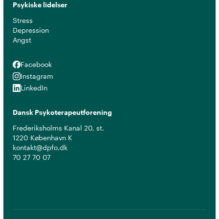
Psykiske lidelser
Stress
Depression
Angst
Facebook
Facebook
Instagram
Instagram
LinkedIn
LinkedIn
Dansk Psykoterapeutforening
Frederiksholms Kanal 20, st.
1220 København K
kontakt@dpfo.dk
70 27 70 07