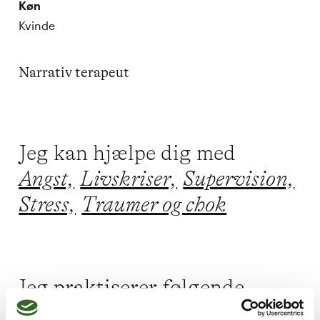
Køn
Kvinde
Narrativ terapeut
Jeg kan hjælpe dig med
Angst,
Livskriser,
Supervision,
Stress,
Traumer og chok
Jeg praktiserer følgende
terapiformer