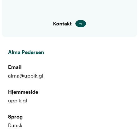
Kontakt
Alma Pedersen
Email
alma@uppik.gl
Hjemmeside
uppik.gl
Sprog
Dansk