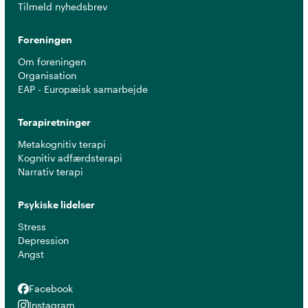
Tilmeld nyhedsbrev
Foreningen
Om foreningen
Organisation
EAP - Europæisk samarbejde
Terapiretninger
Metakognitiv terapi
Kognitiv adfærdsterapi
Narrativ terapi
Psykiske lidelser
Stress
Depression
Angst
Facebook
Facebook
Instagram
Instagram