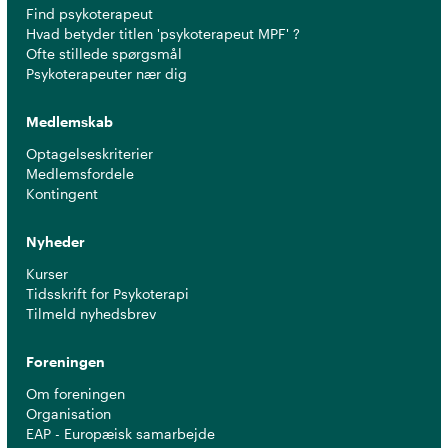
Find psykoterapeut
Hvad betyder titlen 'psykoterapeut MPF' ?
Ofte stillede spørgsmål
Psykoterapeuter nær dig
Medlemskab
Optagelseskriterier
Medlemsfordele
Kontingent
Nyheder
Kurser
Tidsskrift for Psykoterapi
Tilmeld nyhedsbrev
Foreningen
Om foreningen
Organisation
EAP - Europæisk samarbejde