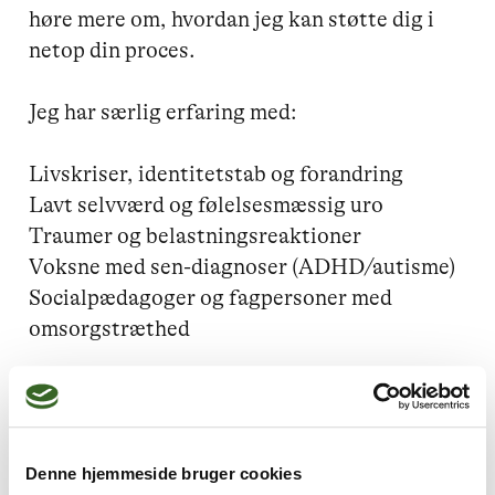
høre mere om, hvordan jeg kan støtte dig i 
netop din proces.

Jeg har særlig erfaring med:

Livskriser, identitetstab og forandring

Lavt selvværd og følelsesmæssig uro

Traumer og belastningsreaktioner

Voksne med sen-diagnoser (ADHD/autisme)

Socialpædagoger og fagpersoner med 
omsorgstræthed
Jeg kan hjælpe dig med
Denne hjemmeside bruger cookies
Livskriser,
Lavt selvværd,