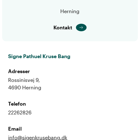
Herning
Kontakt
Signe Pathuel Kruse Bang
Adresser
Rossinisvej 9,
4690 Herning
Telefon
22262826
Email
info@sigenkrusebang.dk