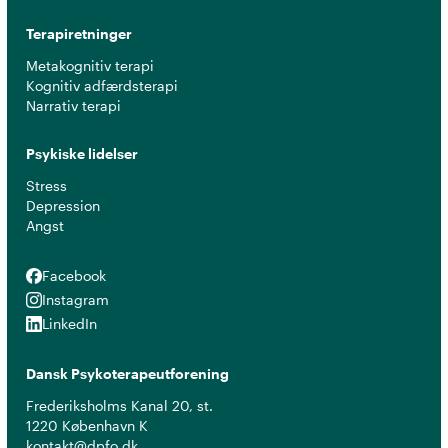
Terapiretninger
Metakognitiv terapi
Kognitiv adfærdsterapi
Narrativ terapi
Psykiske lidelser
Stress
Depression
Angst
Facebook
Facebook
Instagram
Instagram
LinkedIn
LinkedIn
Dansk Psykoterapeutforening
Frederiksholms Kanal 20, st.
1220 København K
kontakt@dpfo.dk